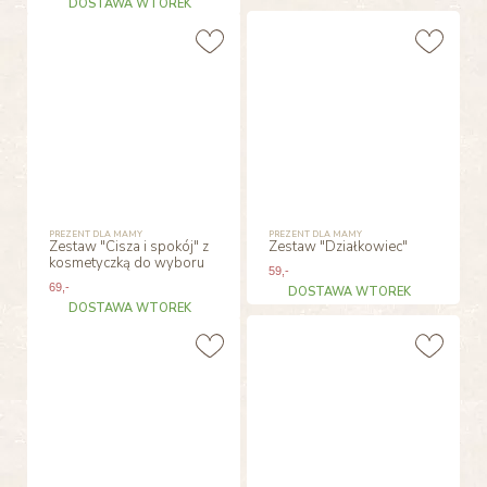
DOSTAWA WTOREK
PREZENT DLA MAMY
PREZENT DLA MAMY
Zestaw "Cisza i spokój" z
Zestaw "Działkowiec"
kosmetyczką do wyboru
59
,-
69
,-
DOSTAWA WTOREK
DOSTAWA WTOREK