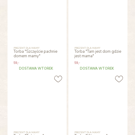
PREZENT DLA MAMY
PREZENT DLA MAMY
Torba "Szczęście pachnie
Torba "Tam jest dom gdzie
domem mamy"
jest mama"
59
,-
59
,-
DOSTAWA WTOREK
DOSTAWA WTOREK
PREZENT DLA MAMY
PREZENT DLA MAMY