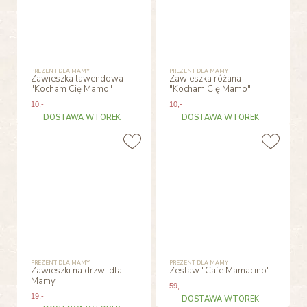
PREZENT DLA MAMY
PREZENT DLA MAMY
Zawieszka lawendowa
Zawieszka różana
"Kocham Cię Mamo"
"Kocham Cię Mamo"
10
,-
10
,-
DOSTAWA WTOREK
DOSTAWA WTOREK
PREZENT DLA MAMY
PREZENT DLA MAMY
Zawieszki na drzwi dla
Zestaw "Cafe Mamacino"
Mamy
59
,-
19
,-
DOSTAWA WTOREK