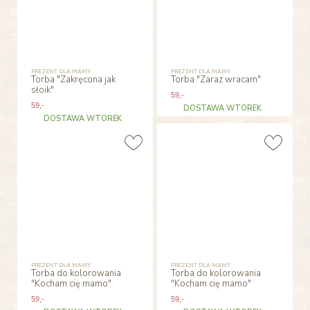
PREZENT DLA MAMY
PREZENT DLA MAMY
Torba "Zakręcona jak
Torba "Zaraz wracam"
słoik"
59
,-
59
,-
DOSTAWA WTOREK
DOSTAWA WTOREK
PREZENT DLA MAMY
PREZENT DLA MAMY
Torba do kolorowania
Torba do kolorowania
"Kocham cię mamo"
"Kocham cię mamo"
59
,-
59
,-