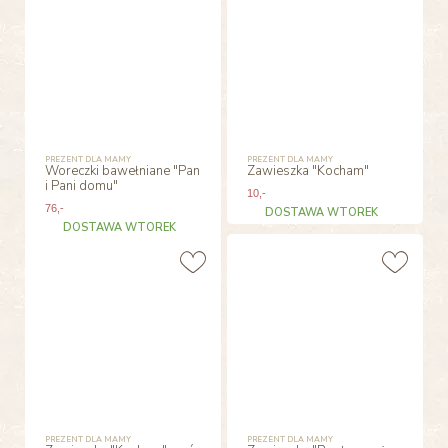
PREZENT DLA MAMY
PREZENT DLA MAMY
Woreczki bawełniane "Pan
Zawieszka "Kocham"
i Pani domu"
10
,-
76
,-
DOSTAWA WTOREK
DOSTAWA WTOREK
PREZENT DLA MAMY
PREZENT DLA MAMY