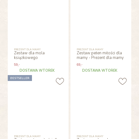
PREZENT DLA MAMY
PREZENT DLA MAMY
Zestaw dla mola
Zestaw pełen miłości dla
książkowego
mamy - Prezent dla mamy
59
,-
69
,-
DOSTAWA WTOREK
DOSTAWA WTOREK
BESTSELLER
PREZENT DLA MAMY
PREZENT DLA MAMY