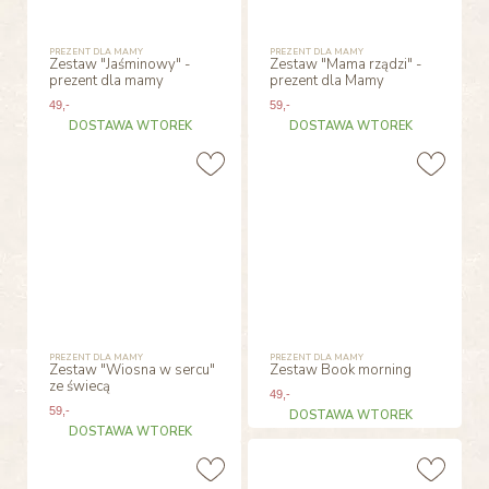
PREZENT DLA MAMY
PREZENT DLA MAMY
Zestaw "Jaśminowy" -
Zestaw "Mama rządzi" -
prezent dla mamy
prezent dla Mamy
49
,-
59
,-
DOSTAWA WTOREK
DOSTAWA WTOREK
PREZENT DLA MAMY
PREZENT DLA MAMY
Zestaw "Wiosna w sercu"
Zestaw Book morning
ze świecą
49
,-
59
,-
DOSTAWA WTOREK
DOSTAWA WTOREK