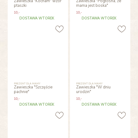
Zawieszka "Kocham" wzór
Zawieszka "Pogłosna, że
ptaszki
mama jest boska"
10
,-
10
,-
DOSTAWA WTOREK
DOSTAWA WTOREK
PREZENT DLA MAMY
PREZENT DLA MAMY
Zawieszka "Szczęście
Zawieszka "W dniu
pachnie"
urodzin"
10
,-
10
,-
DOSTAWA WTOREK
DOSTAWA WTOREK