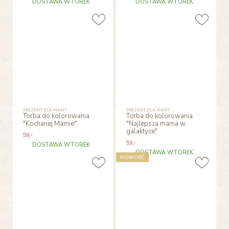
DOSTAWA WTOREK
DOSTAWA WTOREK
PREZENT DLA MAMY
PREZENT DLA MAMY
Torba do kolorowania
Torba do kolorowania
"Kochanej Mamie"
"Najlepsza mama w
galaktyce"
59
,-
59
,-
DOSTAWA WTOREK
DOSTAWA WTOREK
NOWOŚĆ