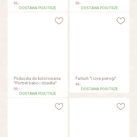
59
,-
59
,-
DOSTAWA POJUTRZE
DOSTAWA POJUTRZE
Poduszka do kolorowania
Fartuch "I love pierogi"
"Portret babci i dziadka"
64
,-
59
,-
DOSTAWA POJUTRZE
DOSTAWA POJUTRZE