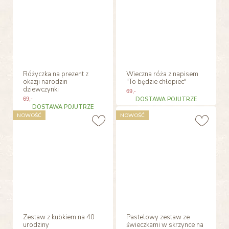
Różyczka na prezent z
Wieczna róża z napisem
okazji narodzin
"To będzie chłopiec"
dziewczynki
69
,-
69
,-
DOSTAWA POJUTRZE
DOSTAWA POJUTRZE
NOWOŚĆ
NOWOŚĆ
Zestaw z kubkiem na 40
Pastelowy zestaw ze
urodziny
świeczkami w skrzynce na