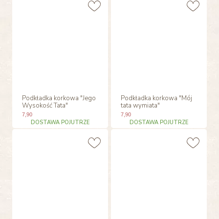
Podkładka korkowa "Jego
Podkładka korkowa "Mój
Wysokość Tata"
tata wymiata"
7
,90
7
,90
DOSTAWA POJUTRZE
DOSTAWA POJUTRZE