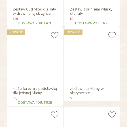
Zestaw Cud Miód dla Taty
Zestaw z drinkiem whisky
w drewnianej skrzynce
dla Taty
129
,-
59
,-
DOSTAWA POJUTRZE
DOSTAWA POJUTRZE
NOWOŚĆ
NOWOŚĆ
Filiżanka ecru z podstawką
Zestaw dla Mamy w
dla jedynej Mamy
skrzyneczce
39
,-
59
,-
DOSTAWA POJUTRZE