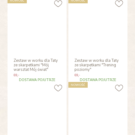
NOWOŚĆ
NOWOŚĆ
Zestaw w worku dla Taty
Zestaw w worku dla Taty
ze skarpetkami "Mój
ze skarpetkami "Trening
warsztat Mój świat"
poziomy"
69
,-
69
,-
DOSTAWA POJUTRZE
DOSTAWA POJUTRZE
NOWOŚĆ