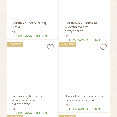
Notatnik "Notatki fajnej
Fioletowa - Naturalna
Matki"
wieczna róża w
skrzyneczce
44
,-
DOSTAWA POJUTRZE
59
,-
DOSTAWA POJUTRZE
NOWOŚĆ
NOWOŚĆ
Różowa - Naturalna
Biała - Naturalna wieczna
wieczna róża w
róża w skrzyneczce
skrzyneczce
59
,-
59
,-
DOSTAWA POJUTRZE
DOSTAWA POJUTRZE