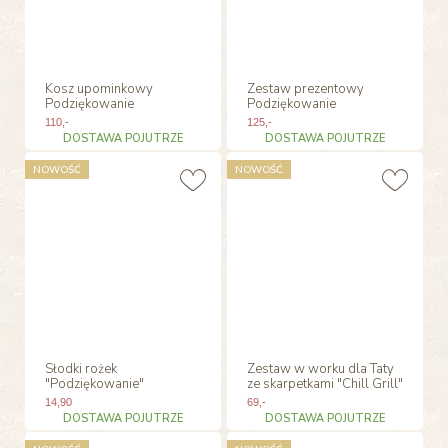
Kosz upominkowy
Zestaw prezentowy
Podziękowanie
Podziękowanie
110
,-
125
,-
DOSTAWA POJUTRZE
DOSTAWA POJUTRZE
NOWOŚĆ
NOWOŚĆ
Słodki rożek
Zestaw w worku dla Taty
"Podziękowanie"
ze skarpetkami "Chill Grill"
14
,90
69
,-
DOSTAWA POJUTRZE
DOSTAWA POJUTRZE