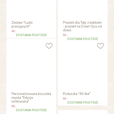
Zestaw "Ludzi
Prezent dla Taty z kubkiem
pracujących"
- prezent na Dzień Ojca od
dzieci
49
,-
DOSTAWA POJUTRZE
59
,-
DOSTAWA POJUTRZE
Personalizowana koszulka
Poduszka "40-tka"
męska "Edycja
59
,-
limitowana"
DOSTAWA POJUTRZE
89
,-
DOSTAWA POJUTRZE