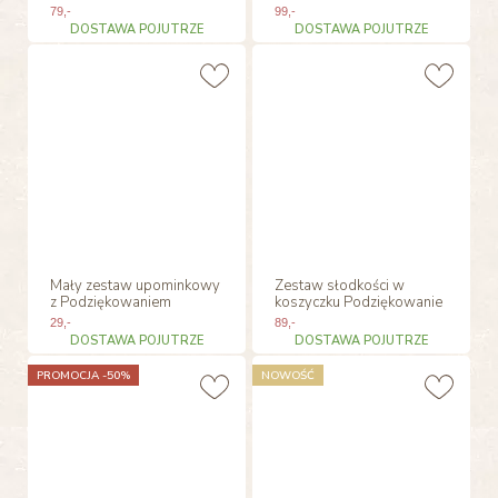
79
,-
99
,-
DOSTAWA POJUTRZE
DOSTAWA POJUTRZE
Mały zestaw upominkowy
Zestaw słodkości w
z Podziękowaniem
koszyczku Podziękowanie
29
,-
89
,-
DOSTAWA POJUTRZE
DOSTAWA POJUTRZE
PROMOCJA -50%
NOWOŚĆ