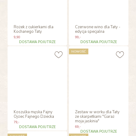
Rożek z cukierkami dla
Czerwone wino dla Taty -
Kochanego Taty
edycja specjalna
9
,90
99
,-
DOSTAWA POJUTRZE
DOSTAWA POJUTRZE
NOWOŚĆ
Koszulka męska Fajny
Zestaw w worku dla Taty
Ojciec Fajnego Dziecka
ze skarpetkami "Garaż
moja jaskinia"
79
,-
DOSTAWA POJUTRZE
69
,-
DOSTAWA POJUTRZE