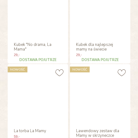
Kubek "No drama, La
Kubek dla najlepszej
Mama"
mamy na świecie
29
,-
29
,-
DOSTAWA POJUTRZE
DOSTAWA POJUTRZE
NOWOŚĆ
NOWOŚĆ
La torba La Mamy
Lawendowy zestaw dla
Mamy w skrzyneczce
59
,-