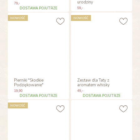
urodziny
79
,-
DOSTAWA POJUTRZE
59
,-
NOWOŚĆ
NOWOŚĆ
Pierniki "Słodkie
Zestaw dla Taty z
Podziękowanie"
aromatem whisky
19
,90
49
,-
DOSTAWA POJUTRZE
DOSTAWA POJUTRZE
NOWOŚĆ