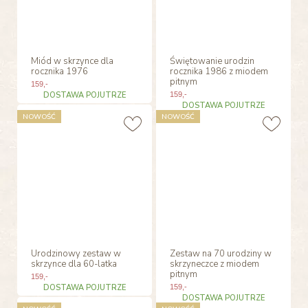
Miód w skrzynce dla
Świętowanie urodzin
rocznika 1976
rocznika 1986 z miodem
pitnym
159
,-
DOSTAWA POJUTRZE
159
,-
DOSTAWA POJUTRZE
NOWOŚĆ
NOWOŚĆ
Urodzinowy zestaw w
Zestaw na 70 urodziny w
skrzynce dla 60-latka
skrzyneczce z miodem
pitnym
159
,-
DOSTAWA POJUTRZE
159
,-
DOSTAWA POJUTRZE