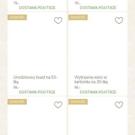
79
,-
79
,-
DOSTAWA POJUTRZE
DOSTAWA POJUTRZE
NOWOŚĆ
NOWOŚĆ
Urodzinowy toast na 50-
Wytrawne wino w
tkę
kartoniku na 30-tkę
99
,-
99
,-
DOSTAWA POJUTRZE
DOSTAWA POJUTRZE
NOWOŚĆ
NOWOŚĆ