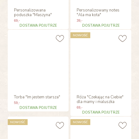
Personalizowana
Personalizowany notes
poduszka "Maszyna"
"Ala ma kota"
69
,-
39
,-
DOSTAWA POJUTRZE
DOSTAWA POJUTRZE
NOWOŚĆ
Torba "Im jestem starsza"
Róża "Czekając na Ciebie"
dla mamy i maluszka
59
,-
DOSTAWA POJUTRZE
69
,-
DOSTAWA POJUTRZE
NOWOŚĆ
NOWOŚĆ