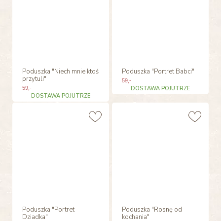
Poduszka "Niech mnie ktoś
Poduszka "Portret Babci"
przytuli"
59
,-
59
,-
DOSTAWA POJUTRZE
DOSTAWA POJUTRZE
Poduszka "Portret
Poduszka "Rosnę od
Dziadka"
kochania"