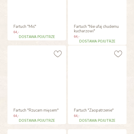
Fartuch "Miś"
Fartuch "Nie ufaj chudemu
kucharzowi"
64
,-
DOSTAWA POJUTRZE
64
,-
DOSTAWA POJUTRZE
Fartuch "Rzucam mięsem"
Fartuch "Zaopatrzenie"
64
,-
64
,-
DOSTAWA POJUTRZE
DOSTAWA POJUTRZE