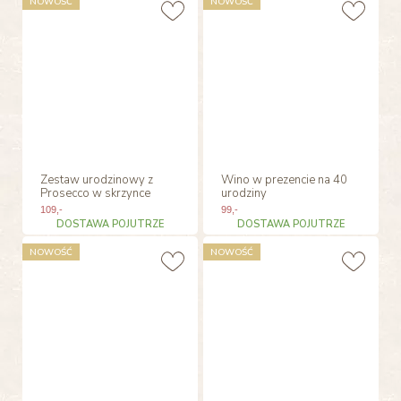
NOWOŚĆ
NOWOŚĆ
Zestaw urodzinowy z
Wino w prezencie na 40
Prosecco w skrzynce
urodziny
109
,-
99
,-
DOSTAWA POJUTRZE
DOSTAWA POJUTRZE
NOWOŚĆ
NOWOŚĆ