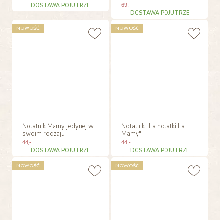
DOSTAWA POJUTRZE
69
,-
DOSTAWA POJUTRZE
NOWOŚĆ
NOWOŚĆ
Notatnik Mamy jedynej w
Notatnik "La notatki La
swoim rodzaju
Mamy"
44
,-
44
,-
DOSTAWA POJUTRZE
DOSTAWA POJUTRZE
NOWOŚĆ
NOWOŚĆ