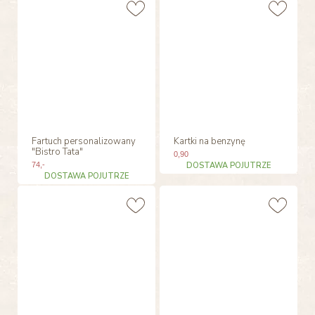
Fartuch personalizowany
Kartki na benzynę
"Bistro Tata"
0
,90
74
,-
DOSTAWA POJUTRZE
DOSTAWA POJUTRZE