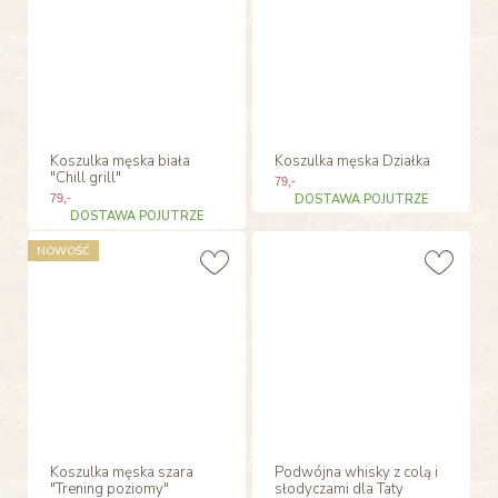
Koszulka męska biała
Koszulka męska Działka
"Chill grill"
79
,-
79
,-
DOSTAWA POJUTRZE
DOSTAWA POJUTRZE
NOWOŚĆ
Koszulka męska szara
Podwójna whisky z colą i
"Trening poziomy"
słodyczami dla Taty