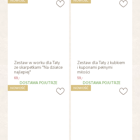
NOWOŚĆ
NOWOŚĆ
Zestaw w worku dla Taty
Zestaw dla Taty z kubkiem
ze skarpetkami "Na działce
i kuponami pełnymi
najlepiej"
miłości
69
,-
59
,-
DOSTAWA POJUTRZE
DOSTAWA POJUTRZE
NOWOŚĆ
NOWOŚĆ