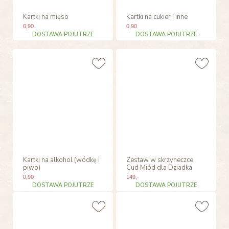
Kartki na mięso
Kartki na cukier i inne
0
,90
0
,90
DOSTAWA POJUTRZE
DOSTAWA POJUTRZE
Kartki na alkohol (wódkę i
Zestaw w skrzyneczce
piwo)
Cud Miód dla Dziadka
0
,90
149
,-
DOSTAWA POJUTRZE
DOSTAWA POJUTRZE