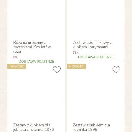
Róża na urodziny z
Zestaw upominkowy z
życzeniami "Sto lat" w
kubkiem i rarytasami
różu
79
,-
69
,-
DOSTAWA POJUTRZE
DOSTAWA POJUTRZE
NOWOŚĆ
NOWOŚĆ
Zestaw z kubkiem dla
Zestaw z kubkiem dla
jubilata z rocznika 1976
rocznika 1996