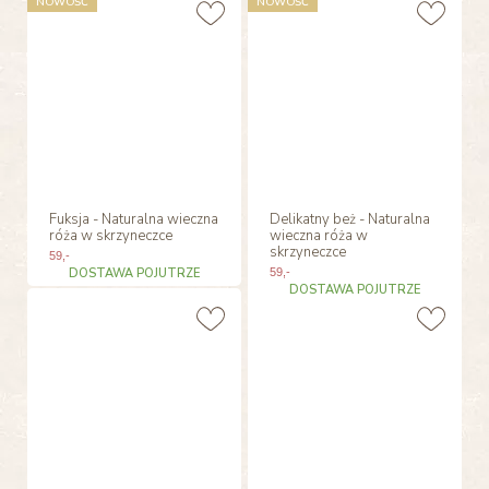
NOWOŚĆ
NOWOŚĆ
Fuksja - Naturalna wieczna
Delikatny beż - Naturalna
róża w skrzyneczce
wieczna róża w
skrzyneczce
59
,-
DOSTAWA POJUTRZE
59
,-
DOSTAWA POJUTRZE