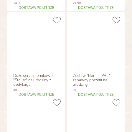
14
,90
24
,90
DOSTAWA POJUTRZE
DOSTAWA POJUTRZE
Duże serce piernikowe
Zestaw "Born in PRL" -
"Sto lat" na urodziny z
zabawny prezent na
dedykacją
urodziny
39
,-
94
,-
DOSTAWA POJUTRZE
DOSTAWA POJUTRZE