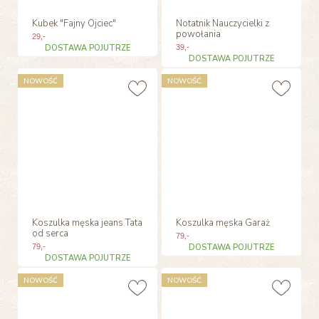
Kubek "Fajny Ojciec"
Notatnik Nauczycielki z
powołania
29
,-
DOSTAWA POJUTRZE
39
,-
DOSTAWA POJUTRZE
NOWOŚĆ
NOWOŚĆ
Koszulka męska jeans Tata
Koszulka męska Garaż
od serca
79
,-
79
,-
DOSTAWA POJUTRZE
DOSTAWA POJUTRZE
NOWOŚĆ
NOWOŚĆ