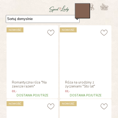
NOWOŚĆ
NOWOŚĆ
Romantyczna róża "Na
Róża na urodziny z
zawsze razem"
życzeniami "Sto lat"
69
,-
69
,-
DOSTAWA POJUTRZE
DOSTAWA POJUTRZE
NOWOŚĆ
NOWOŚĆ