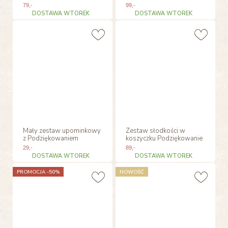
79
,-
99
,-
DOSTAWA WTOREK
DOSTAWA WTOREK
Mały zestaw upominkowy
Zestaw słodkości w
z Podziękowaniem
koszyczku Podziękowanie
29
,-
89
,-
DOSTAWA WTOREK
DOSTAWA WTOREK
PROMOCJA -50%
NOWOŚĆ