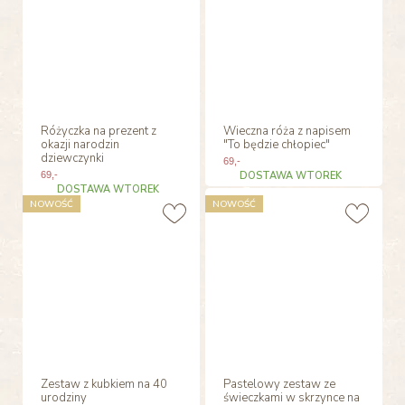
Różyczka na prezent z
Wieczna róża z napisem
okazji narodzin
"To będzie chłopiec"
dziewczynki
69
,-
69
,-
DOSTAWA WTOREK
DOSTAWA WTOREK
NOWOŚĆ
NOWOŚĆ
Zestaw z kubkiem na 40
Pastelowy zestaw ze
urodziny
świeczkami w skrzynce na