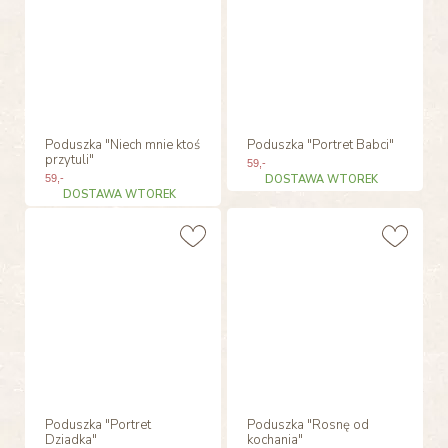
Poduszka "Niech mnie ktoś
Poduszka "Portret Babci"
przytuli"
59
,-
59
,-
DOSTAWA WTOREK
DOSTAWA WTOREK
Poduszka "Portret
Poduszka "Rosnę od
Dziadka"
kochania"