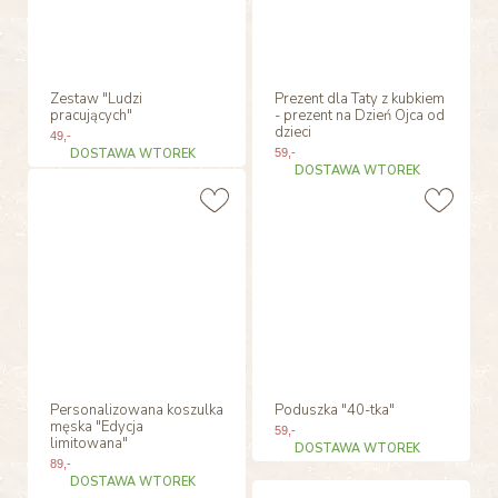
Zestaw "Ludzi
Prezent dla Taty z kubkiem
pracujących"
- prezent na Dzień Ojca od
dzieci
49
,-
DOSTAWA WTOREK
59
,-
DOSTAWA WTOREK
Personalizowana koszulka
Poduszka "40-tka"
męska "Edycja
59
,-
limitowana"
DOSTAWA WTOREK
89
,-
DOSTAWA WTOREK