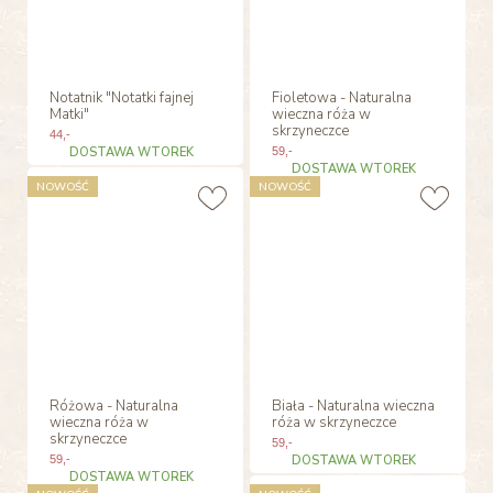
Notatnik "Notatki fajnej
Fioletowa - Naturalna
Matki"
wieczna róża w
skrzyneczce
44
,-
DOSTAWA WTOREK
59
,-
DOSTAWA WTOREK
NOWOŚĆ
NOWOŚĆ
Różowa - Naturalna
Biała - Naturalna wieczna
wieczna róża w
róża w skrzyneczce
skrzyneczce
59
,-
59
,-
DOSTAWA WTOREK
DOSTAWA WTOREK