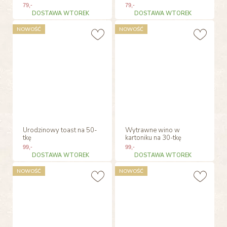
79
,-
79
,-
DOSTAWA WTOREK
DOSTAWA WTOREK
NOWOŚĆ
NOWOŚĆ
Urodzinowy toast na 50-
Wytrawne wino w
tkę
kartoniku na 30-tkę
99
,-
99
,-
DOSTAWA WTOREK
DOSTAWA WTOREK
NOWOŚĆ
NOWOŚĆ