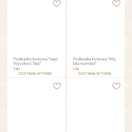
Podkładka korkowa "Jego
Podkładka korkowa "Mój
Wysokość Tata"
tata wymiata"
7
,90
7
,90
DOSTAWA WTOREK
DOSTAWA WTOREK