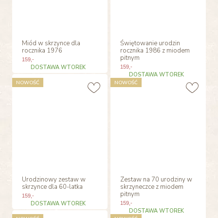
Miód w skrzynce dla
Świętowanie urodzin
rocznika 1976
rocznika 1986 z miodem
pitnym
159
,-
DOSTAWA WTOREK
159
,-
DOSTAWA WTOREK
NOWOŚĆ
NOWOŚĆ
Urodzinowy zestaw w
Zestaw na 70 urodziny w
skrzynce dla 60-latka
skrzyneczce z miodem
pitnym
159
,-
DOSTAWA WTOREK
159
,-
DOSTAWA WTOREK