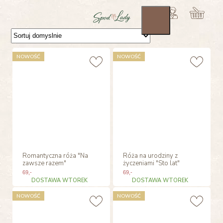
NOWOŚĆ
NOWOŚĆ
Romantyczna róża "Na
Róża na urodziny z
zawsze razem"
życzeniami "Sto lat"
69
,-
69
,-
DOSTAWA WTOREK
DOSTAWA WTOREK
NOWOŚĆ
NOWOŚĆ