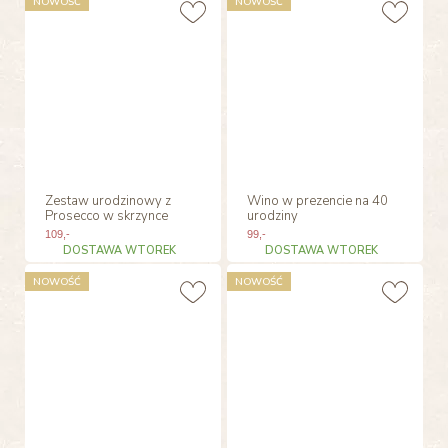
NOWOŚĆ
NOWOŚĆ
Zestaw urodzinowy z
Wino w prezencie na 40
Prosecco w skrzynce
urodziny
109
,-
99
,-
DOSTAWA WTOREK
DOSTAWA WTOREK
NOWOŚĆ
NOWOŚĆ