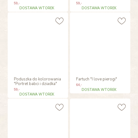
59
,-
59
,-
DOSTAWA WTOREK
DOSTAWA WTOREK
Poduszka do kolorowania
Fartuch "I love pierogi"
"Portret babci i dziadka"
64
,-
59
,-
DOSTAWA WTOREK
DOSTAWA WTOREK