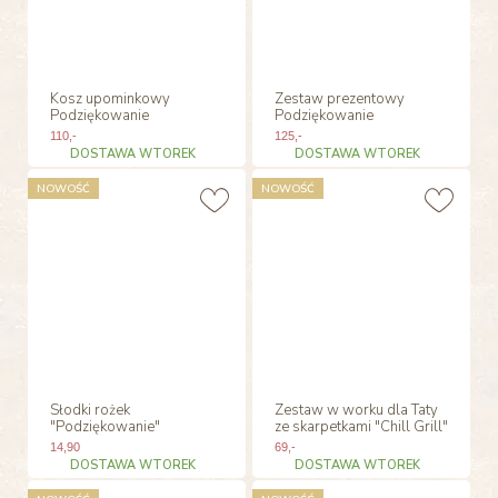
Kosz upominkowy
Zestaw prezentowy
Podziękowanie
Podziękowanie
110
,-
125
,-
DOSTAWA WTOREK
DOSTAWA WTOREK
NOWOŚĆ
NOWOŚĆ
Słodki rożek
Zestaw w worku dla Taty
"Podziękowanie"
ze skarpetkami "Chill Grill"
14
,90
69
,-
DOSTAWA WTOREK
DOSTAWA WTOREK