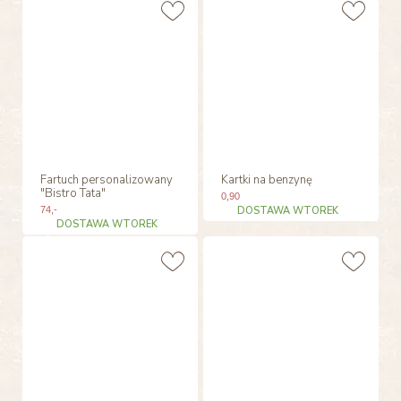
Fartuch personalizowany
Kartki na benzynę
"Bistro Tata"
0
,90
74
,-
DOSTAWA WTOREK
DOSTAWA WTOREK