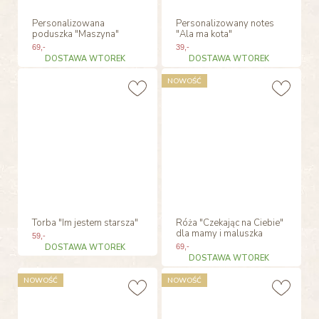
Personalizowana
Personalizowany notes
poduszka "Maszyna"
"Ala ma kota"
69
,-
39
,-
DOSTAWA WTOREK
DOSTAWA WTOREK
NOWOŚĆ
Torba "Im jestem starsza"
Róża "Czekając na Ciebie"
dla mamy i maluszka
59
,-
DOSTAWA WTOREK
69
,-
DOSTAWA WTOREK
NOWOŚĆ
NOWOŚĆ