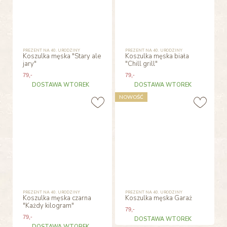
PREZENT NA 40. URODZINY
PREZENT NA 40. URODZINY
Koszulka męska "Stary ale
Koszulka męska biała
jary"
"Chill grill"
79
,-
79
,-
DOSTAWA WTOREK
DOSTAWA WTOREK
NOWOŚĆ
PREZENT NA 40. URODZINY
PREZENT NA 40. URODZINY
Koszulka męska czarna
Koszulka męska Garaż
"Każdy kilogram"
79
,-
79
,-
DOSTAWA WTOREK
DOSTAWA WTOREK