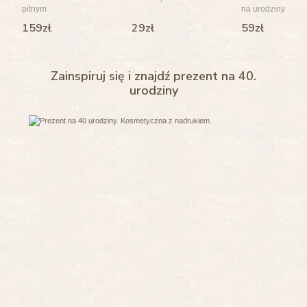
pitnym
na urodziny
159zł
29zł
59zł
Zainspiruj się i znajdź prezent na 40.
urodziny