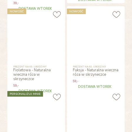
39
,-
DOSTAWA WTOREK
NOWOŚĆ
NOWOŚĆ
PREZENT NA 60. URODZINY
PREZENT NA 60. URODZINY
Fioletowa - Naturalna
Fuksja - Naturalna wieczna
wieczna róża w
róża w skrzyneczce
skrzyneczce
59
,-
59
,-
DOSTAWA WTOREK
DOSTAWA WTOREK
PERSONALIZUJ MNIE