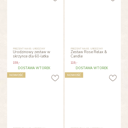
PREZENT NA 60. URODZINY
PREZENT NA 60. URODZINY
Urodzinowy zestaw w
Zestaw Rose Relax &
skrzynce dla 60-latka
Candle
159
,-
119
,-
DOSTAWA WTOREK
DOSTAWA WTOREK
NOWOŚĆ
NOWOŚĆ