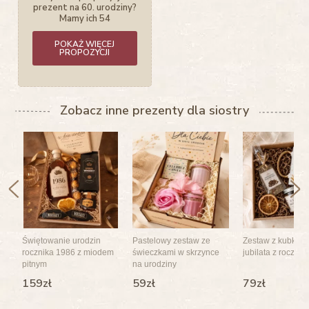
prezent na 60. urodziny?
Mamy ich 54
POKAŻ WIĘCEJ
PROPOZYCJI
Zobacz inne prezenty dla siostry
Świętowanie urodzin
Pastelowy zestaw ze
Zestaw z kubkiem
rocznika 1986 z miodem
świeczkami w skrzynce
jubilata z roczni
pitnym
na urodziny
159zł
59zł
79zł