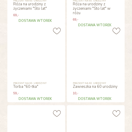
PREZENT NA 60. URODZINY
PREZENT NA 60. URODZINY
Róża na urodziny z
Róża na urodziny z
życzeniami "Sto lat"
życzeniami "Sto lat" w
różu
69
,-
69
,-
DOSTAWA WTOREK
DOSTAWA WTOREK
PREZENT NA 60. URODZINY
PREZENT NA 60. URODZINY
Torba "60-tka"
Zawieszka na 60 urodziny
59
,-
10
,-
DOSTAWA WTOREK
DOSTAWA WTOREK