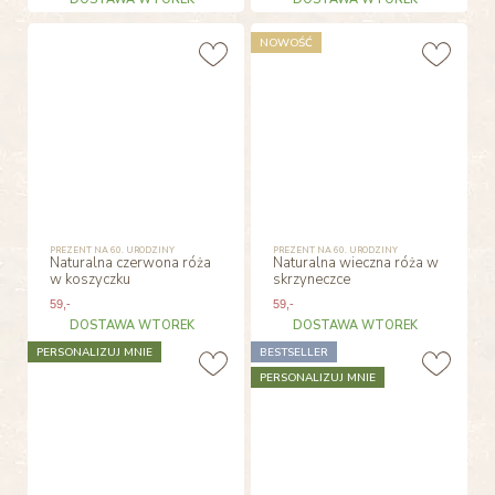
NOWOŚĆ
PREZENT NA 60. URODZINY
PREZENT NA 60. URODZINY
Naturalna czerwona róża
Naturalna wieczna róża w
w koszyczku
skrzyneczce
59
,-
59
,-
DOSTAWA WTOREK
DOSTAWA WTOREK
PERSONALIZUJ MNIE
BESTSELLER
PERSONALIZUJ MNIE