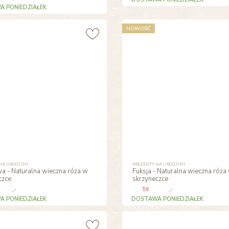
 PONIEDZIAŁEK
NOWOŚĆ
NA URODZINY
PREZENTY NA URODZINY
wa - Naturalna wieczna róża w
Fuksja - Naturalna wieczna róża
czce
skrzyneczce
,-
59
,-
 PONIEDZIAŁEK
DOSTAWA PONIEDZIAŁEK