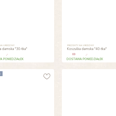
NA URODZINY
PREZENTY NA URODZINY
a damska "30-tka"
Koszulka damska "40-tka"
,-
69
,-
 PONIEDZIAŁEK
DOSTAWA PONIEDZIAŁEK
R