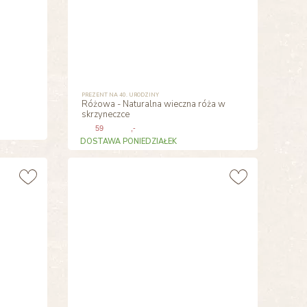
PREZENT NA 40. URODZINY
Różowa - Naturalna wieczna róża w
skrzyneczce
59
,-
DOSTAWA PONIEDZIAŁEK