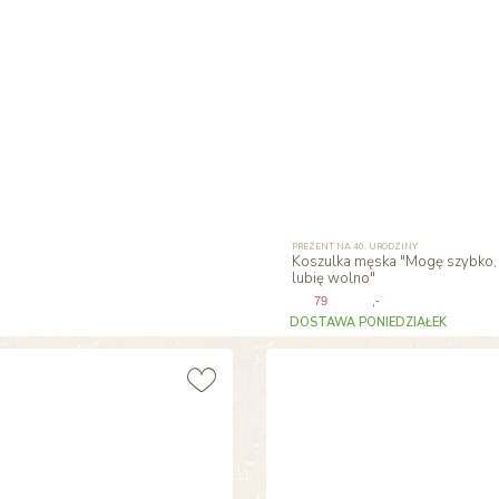
PREZENT NA 40. URODZINY
Koszulka męska "Mogę szybko, 
lubię wolno"
79
,-
DOSTAWA PONIEDZIAŁEK