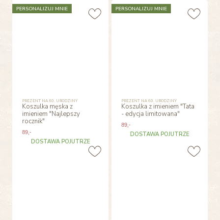
PERSONALIZUJ MNIE
PERSONALIZUJ MNIE
PREZENT NA 60. URODZINY
PREZENT NA 60. URODZINY
Koszulka męska z
Koszulka z imieniem "Tata
imieniem "Najlepszy
- edycja limitowana"
rocznik"
89
,-
89
,-
DOSTAWA POJUTRZE
DOSTAWA POJUTRZE