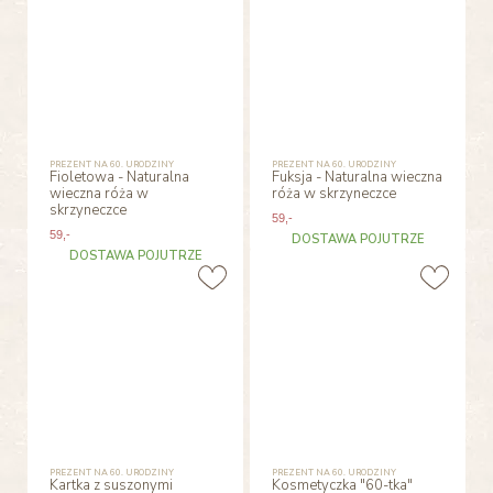
PREZENT NA 60. URODZINY
PREZENT NA 60. URODZINY
Fioletowa - Naturalna
Fuksja - Naturalna wieczna
wieczna róża w
róża w skrzyneczce
skrzyneczce
59
,-
59
,-
DOSTAWA POJUTRZE
DOSTAWA POJUTRZE
PREZENT NA 60. URODZINY
PREZENT NA 60. URODZINY
Kartka z suszonymi
Kosmetyczka "60-tka"