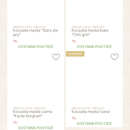
PREZENT NA 60. URODZINY
PREZENT NA 60. URODZINY
Koszulka męska "Stary ale
Koszulka męska biała
jary"
"Chill grill"
79
,-
79
,-
DOSTAWA POJUTRZE
DOSTAWA POJUTRZE
NOWOŚĆ
PREZENT NA 60. URODZINY
PREZENT NA 60. URODZINY
Koszulka męska czarna
Koszulka męska Garaż
"Każdy kilogram"
79
,-
79
,-
DOSTAWA POJUTRZE
DOSTAWA POJUTRZE