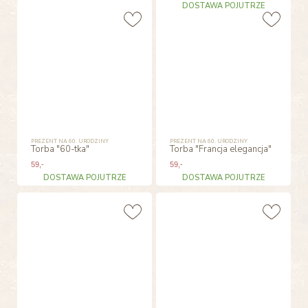
DOSTAWA POJUTRZE
PREZENT NA 60. URODZINY
PREZENT NA 60. URODZINY
Torba "60-tka"
Torba "Francja elegancja"
59
,-
59
,-
DOSTAWA POJUTRZE
DOSTAWA POJUTRZE