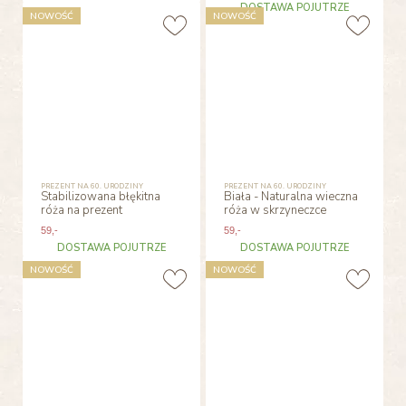
DOSTAWA POJUTRZE
NOWOŚĆ
NOWOŚĆ
PREZENT NA 60. URODZINY
PREZENT NA 60. URODZINY
Stabilizowana błękitna
Biała - Naturalna wieczna
róża na prezent
róża w skrzyneczce
59
,-
59
,-
DOSTAWA POJUTRZE
DOSTAWA POJUTRZE
NOWOŚĆ
NOWOŚĆ