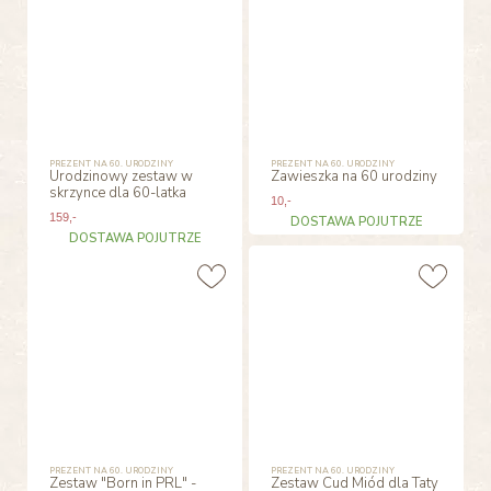
PREZENT NA 60. URODZINY
PREZENT NA 60. URODZINY
Urodzinowy zestaw w
Zawieszka na 60 urodziny
skrzynce dla 60-latka
10
,-
159
,-
DOSTAWA POJUTRZE
DOSTAWA POJUTRZE
PREZENT NA 60. URODZINY
PREZENT NA 60. URODZINY
Zestaw "Born in PRL" -
Zestaw Cud Miód dla Taty