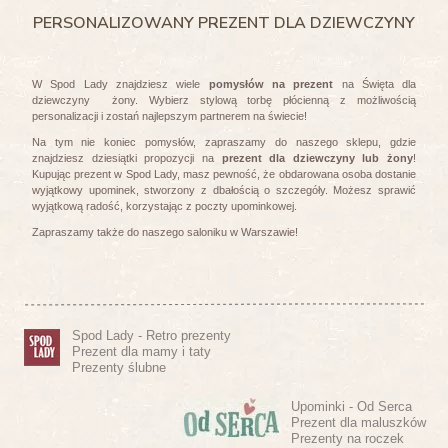
PERSONALIZOWANY PREZENT DLA DZIEWCZYNY
W Spod Lady znajdziesz wiele
pomysłów na prezent
na Święta dla
dziewczyny żony. Wybierz stylową torbę płócienną z możliwością
personalizacji i zostań najlepszym partnerem na świecie!
Na tym nie koniec pomysłów, zapraszamy do naszego sklepu, gdzie
znajdziesz dziesiątki propozycji na
prezent dla dziewczyny lub żony
!
Kupując prezent w Spod Lady, masz pewność, że obdarowana osoba dostanie
wyjątkowy upominek, stworzony z dbałością o szczegóły. Możesz sprawić
wyjątkową radość, korzystając z poczty upominkowej.
Zapraszamy także do naszego saloniku w Warszawie!
Spod Lady - Retro prezenty
Prezent dla mamy i taty
Prezenty ślubne
Upominki - Od Serca
Prezent dla maluszków
Prezenty na roczek