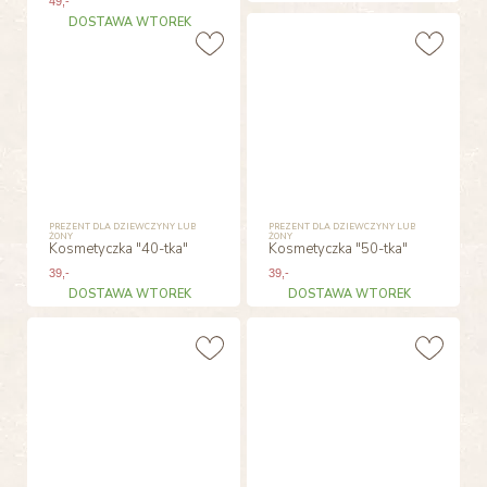
49
,-
DOSTAWA WTOREK
PREZENT DLA DZIEWCZYNY LUB
PREZENT DLA DZIEWCZYNY LUB
ŻONY
ŻONY
Kosmetyczka "40-tka"
Kosmetyczka "50-tka"
39
,-
39
,-
DOSTAWA WTOREK
DOSTAWA WTOREK