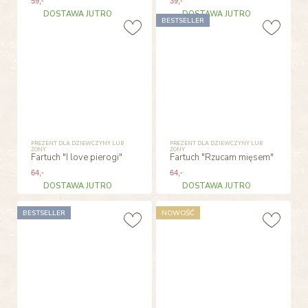
59
,-
39
,-
DOSTAWA JUTRO
DOSTAWA JUTRO
BESTSELLER
PREZENT DLA DZIEWCZYNY LUB
PREZENT DLA DZIEWCZYNY LUB
ŻONY
ŻONY
Fartuch "I love pierogi"
Fartuch "Rzucam mięsem"
64
,-
64
,-
DOSTAWA JUTRO
DOSTAWA JUTRO
BESTSELLER
NOWOŚĆ