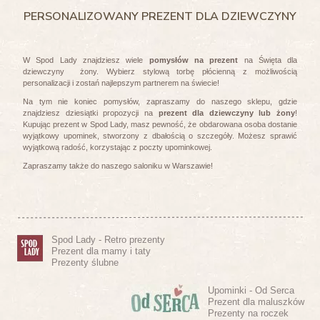
PERSONALIZOWANY PREZENT DLA DZIEWCZYNY
W Spod Lady znajdziesz wiele
pomysłów na prezent
na Święta dla
dziewczyny żony. Wybierz stylową torbę płócienną z możliwością
personalizacji i zostań najlepszym partnerem na świecie!
Na tym nie koniec pomysłów, zapraszamy do naszego sklepu, gdzie
znajdziesz dziesiątki propozycji na
prezent dla dziewczyny lub żony
!
Kupując prezent w Spod Lady, masz pewność, że obdarowana osoba dostanie
wyjątkowy upominek, stworzony z dbałością o szczegóły. Możesz sprawić
wyjątkową radość, korzystając z poczty upominkowej.
Zapraszamy także do naszego saloniku w Warszawie!
Spod Lady - Retro prezenty
Prezent dla mamy i taty
Prezenty ślubne
Upominki - Od Serca
Prezent dla maluszków
Prezenty na roczek