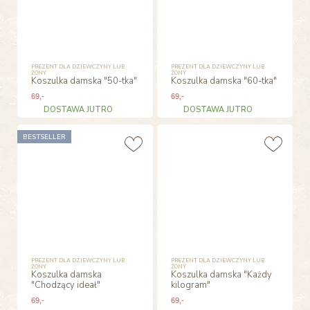
PREZENT DLA DZIEWCZYNY LUB
PREZENT DLA DZIEWCZYNY LUB
ŻONY
ŻONY
Koszulka damska "50-tka"
Koszulka damska "60-tka"
69
,-
69
,-
DOSTAWA JUTRO
DOSTAWA JUTRO
BESTSELLER
PREZENT DLA DZIEWCZYNY LUB
PREZENT DLA DZIEWCZYNY LUB
ŻONY
ŻONY
Koszulka damska
Koszulka damska "Każdy
"Chodzący ideał"
kilogram"
69
,-
69
,-