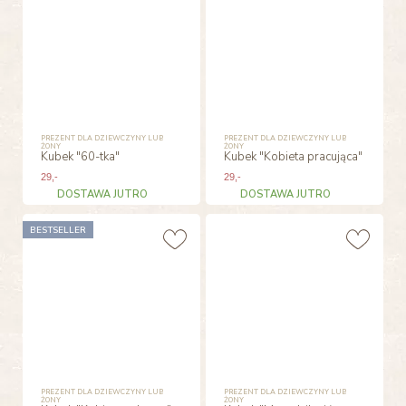
PREZENT DLA DZIEWCZYNY LUB
PREZENT DLA DZIEWCZYNY LUB
ŻONY
ŻONY
Kubek "60-tka"
Kubek "Kobieta pracująca"
29
,-
29
,-
DOSTAWA JUTRO
DOSTAWA JUTRO
BESTSELLER
PREZENT DLA DZIEWCZYNY LUB
PREZENT DLA DZIEWCZYNY LUB
ŻONY
ŻONY