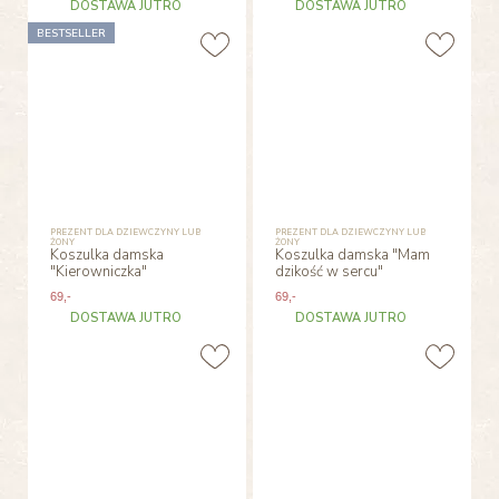
DOSTAWA JUTRO
DOSTAWA JUTRO
BESTSELLER
PREZENT DLA DZIEWCZYNY LUB
PREZENT DLA DZIEWCZYNY LUB
ŻONY
ŻONY
Koszulka damska
Koszulka damska "Mam
"Kierowniczka"
dzikość w sercu"
69
,-
69
,-
DOSTAWA JUTRO
DOSTAWA JUTRO