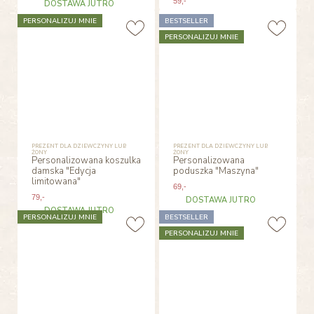
59
,-
DOSTAWA JUTRO
PERSONALIZUJ MNIE
BESTSELLER
PERSONALIZUJ MNIE
PREZENT DLA DZIEWCZYNY LUB
PREZENT DLA DZIEWCZYNY LUB
ŻONY
ŻONY
Personalizowana koszulka
Personalizowana
damska "Edycja
poduszka "Maszyna"
limitowana"
69
,-
79
,-
DOSTAWA JUTRO
DOSTAWA JUTRO
PERSONALIZUJ MNIE
BESTSELLER
PERSONALIZUJ MNIE