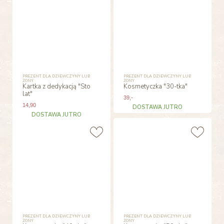
PREZENT DLA DZIEWCZYNY LUB
PREZENT DLA DZIEWCZYNY LUB
ŻONY
ŻONY
Kartka z dedykacją "Sto
Kosmetyczka "30-tka"
lat"
39
,-
14
,90
DOSTAWA JUTRO
DOSTAWA JUTRO
PREZENT DLA DZIEWCZYNY LUB
PREZENT DLA DZIEWCZYNY LUB
ŻONY
ŻONY