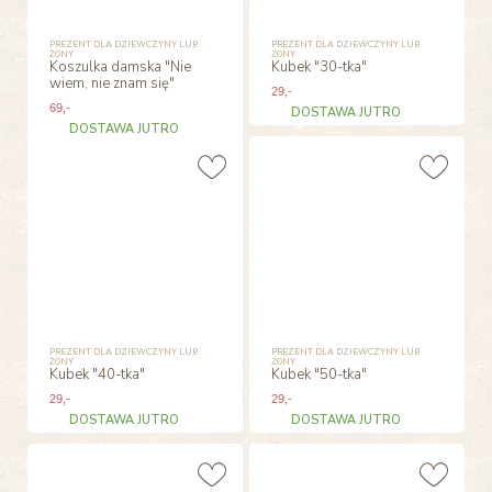
PREZENT DLA DZIEWCZYNY LUB
PREZENT DLA DZIEWCZYNY LUB
ŻONY
ŻONY
Koszulka damska "Nie
Kubek "30-tka"
wiem, nie znam się"
29
,-
69
,-
DOSTAWA JUTRO
DOSTAWA JUTRO
PREZENT DLA DZIEWCZYNY LUB
PREZENT DLA DZIEWCZYNY LUB
ŻONY
ŻONY
Kubek "40-tka"
Kubek "50-tka"
29
,-
29
,-
DOSTAWA JUTRO
DOSTAWA JUTRO