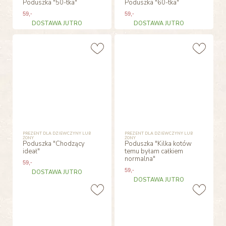
Poduszka "50-tka"
Poduszka "60-tka"
59
,-
59
,-
DOSTAWA JUTRO
DOSTAWA JUTRO
PREZENT DLA DZIEWCZYNY LUB
PREZENT DLA DZIEWCZYNY LUB
ŻONY
ŻONY
Poduszka "Chodzący
Poduszka "Kilka kotów
ideał"
temu byłam całkiem
normalna"
59
,-
59
,-
DOSTAWA JUTRO
DOSTAWA JUTRO