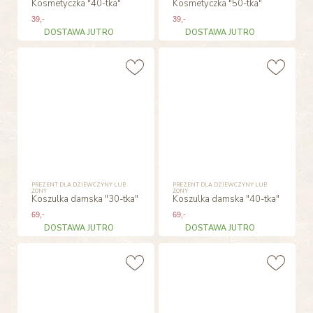
Kosmetyczka "40-tka"
Kosmetyczka "50-tka"
39
,-
39
,-
DOSTAWA JUTRO
DOSTAWA JUTRO
PREZENT DLA DZIEWCZYNY LUB
PREZENT DLA DZIEWCZYNY LUB
ŻONY
ŻONY
Koszulka damska "30-tka"
Koszulka damska "40-tka"
69
,-
69
,-
DOSTAWA JUTRO
DOSTAWA JUTRO