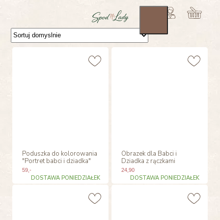
Poduszka do kolorowania
Obrazek dla Babci i
"Portret babci i dziadka"
Dziadka z rączkami
59
,-
24
,90
DOSTAWA PONIEDZIAŁEK
DOSTAWA PONIEDZIAŁEK