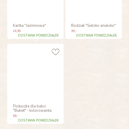
Kartka "Jaśminowa"
Bodziak "Sielsko anielsko"
14
,90
39
,-
DOSTAWA PONIEDZIAŁEK
DOSTAWA PONIEDZIAŁEK
Poduszka dla babci
"Bukiet" - kolorowanka
59
,-
DOSTAWA PONIEDZIAŁEK