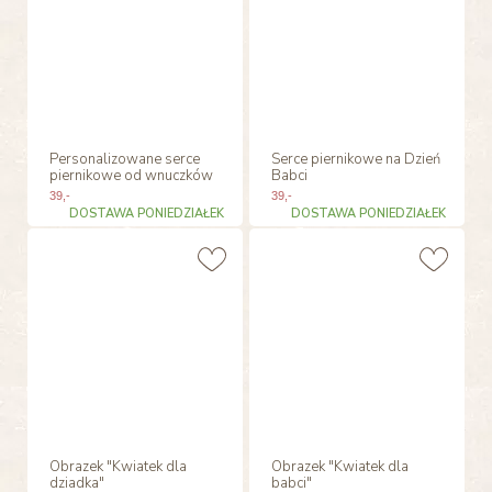
Personalizowane serce
Serce piernikowe na Dzień
piernikowe od wnuczków
Babci
39
,-
39
,-
DOSTAWA PONIEDZIAŁEK
DOSTAWA PONIEDZIAŁEK
Obrazek "Kwiatek dla
Obrazek "Kwiatek dla
dziadka"
babci"