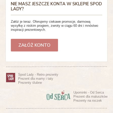
NIE MASZ JESZCZE KONTA W SKLEPIE SPOD
LADY?
Załóż je teraz. Oferujemy ciekawe promocje, darmową
wysyłkę z niskim progiem, zwroty w ciągu 60 dni i mnóstwo
inspiracji prezentowych.
ZAŁÓŻ KONTO
Spod Lady - Retro prezenty
Prezent dla mamy i taty
Prezenty ślubne
Upominki - Od Serca
Prezent dla maluszków
Prezenty na roczek