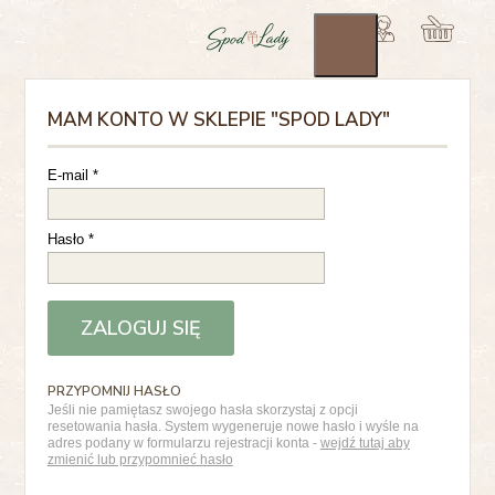
MAM KONTO W SKLEPIE "SPOD LADY"
E-mail
*
Hasło
*
PRZYPOMNIJ HASŁO
Jeśli nie pamiętasz swojego hasła skorzystaj z opcji
resetowania hasła. System wygeneruje nowe hasło i wyśle na
adres podany w formularzu rejestracji konta -
wejdź tutaj aby
zmienić lub przypomnieć hasło