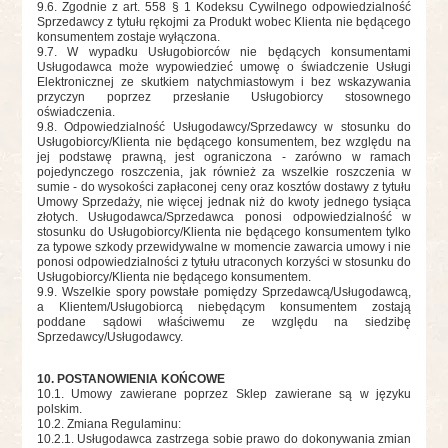
9.6. Zgodnie z art. 558 § 1 Kodeksu Cywilnego odpowiedzialność
Sprzedawcy z tytułu rękojmi za Produkt wobec Klienta nie będącego
konsumentem zostaje wyłączona.
9.7. W wypadku Usługobiorców nie będących konsumentami
Usługodawca może wypowiedzieć umowę o świadczenie Usługi
Elektronicznej ze skutkiem natychmiastowym i bez wskazywania
przyczyn poprzez przesłanie Usługobiorcy stosownego
oświadczenia.
9.8. Odpowiedzialność Usługodawcy/Sprzedawcy w stosunku do
Usługobiorcy/Klienta nie będącego konsumentem, bez względu na
jej podstawę prawną, jest ograniczona - zarówno w ramach
pojedynczego roszczenia, jak również za wszelkie roszczenia w
sumie - do wysokości zapłaconej ceny oraz kosztów dostawy z tytułu
Umowy Sprzedaży, nie więcej jednak niż do kwoty jednego tysiąca
złotych. Usługodawca/Sprzedawca ponosi odpowiedzialność w
stosunku do Usługobiorcy/Klienta nie będącego konsumentem tylko
za typowe szkody przewidywalne w momencie zawarcia umowy i nie
ponosi odpowiedzialności z tytułu utraconych korzyści w stosunku do
Usługobiorcy/Klienta nie będącego konsumentem.
9.9. Wszelkie spory powstałe pomiędzy Sprzedawcą/Usługodawcą,
a Klientem/Usługobiorcą niebędącym konsumentem zostają
poddane sądowi właściwemu ze względu na siedzibę
Sprzedawcy/Usługodawcy.
10. POSTANOWIENIA KOŃCOWE
10.1. Umowy zawierane poprzez Sklep zawierane są w języku
polskim.
10.2. Zmiana Regulaminu:
10.2.1. Usługodawca zastrzega sobie prawo do dokonywania zmian