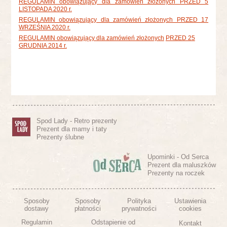
REGULAMIN obowiązujący dla zamówień złożonych PRZED 5
LISTOPADA 2020 r.
REGULAMIN obowiązujący dla zamówień złożonych PRZED 17
WRZEŚNIA 2020 r.
REGULAMIN obowiązujący dla zamówień złożonych
PRZED 25
GRUDNIA 2014 r.
Spod Lady - Retro prezenty
Prezent dla mamy i taty
Prezenty ślubne
Upominki - Od Serca
Prezent dla maluszków
Prezenty na roczek
Sposoby
Sposoby
Polityka
Ustawienia
dostawy
płatności
prywatności
cookies
Regulamin
Odstapienie od
Kontakt