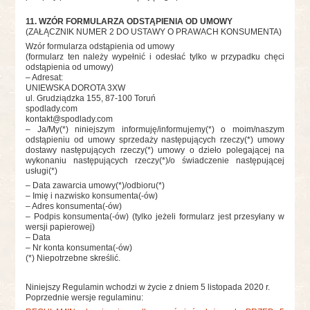
11. WZÓR FORMULARZA ODSTĄPIENIA OD UMOWY
(ZAŁĄCZNIK NUMER 2 DO USTAWY O PRAWACH KONSUMENTA)
Wzór formularza odstąpienia od umowy
(formularz ten należy wypełnić i odesłać tylko w przypadku chęci
odstąpienia od umowy)
– Adresat:
UNIEWSKA DOROTA 3XW
ul. Grudziądzka 155, 87-100 Toruń
spodlady.com
kontakt@spodlady.com
– Ja/My(*) niniejszym informuję/informujemy(*) o moim/naszym
odstąpieniu od umowy sprzedaży następujących rzeczy(*) umowy
dostawy następujących rzeczy(*) umowy o dzieło polegającej na
wykonaniu następujących rzeczy(*)/o świadczenie następującej
usługi(*)
– Data zawarcia umowy(*)/odbioru(*)
– Imię i nazwisko konsumenta(-ów)
– Adres konsumenta(-ów)
– Podpis konsumenta(-ów) (tylko jeżeli formularz jest przesyłany w
wersji papierowej)
– Data
– Nr konta konsumenta(-ów)
(*) Niepotrzebne skreślić.
Niniejszy Regulamin wchodzi w życie z dniem 5 listopada 2020 r.
Poprzednie wersje regulaminu: