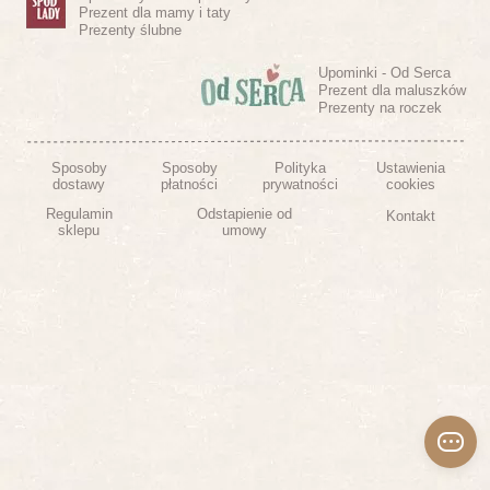
Prezent dla mamy i taty
Prezenty ślubne
Upominki - Od Serca
Prezent dla maluszków
Prezenty na roczek
Sposoby
Sposoby
Polityka
Ustawienia
dostawy
płatności
prywatności
cookies
Regulamin
Odstapienie od
Kontakt
sklepu
umowy