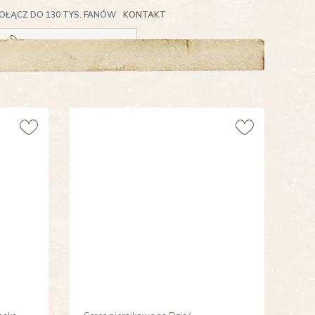
OŁĄCZ DO 130 TYS. FANÓW
KONTAKT
Koszyk pusty