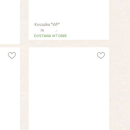
Koszulka "WF"
79
,-
DOSTAWA WTOREK