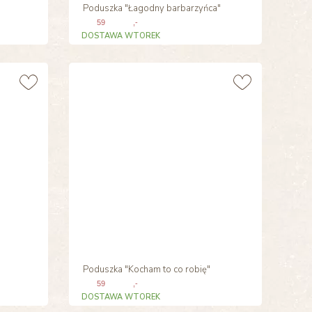
Poduszka "Łagodny barbarzyńca"
59
,-
DOSTAWA WTOREK
Poduszka "Kocham to co robię"
59
,-
DOSTAWA WTOREK