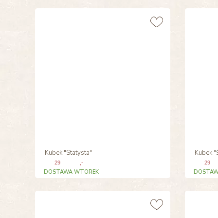
Kubek "Statysta"
Kubek "
29
,-
29
DOSTAWA WTOREK
DOSTAW