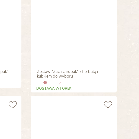
opak"
Zestaw "Zuch chłopak" z herbatą i
kubkiem do wyboru
49
,-
DOSTAWA WTOREK