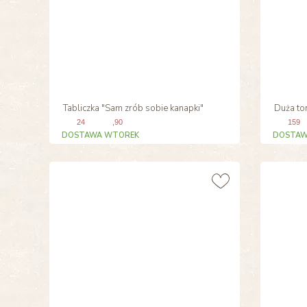
Tabliczka "Sam zrób sobie kanapki"
Duża to
24
,90
159
DOSTAWA WTOREK
DOSTAW