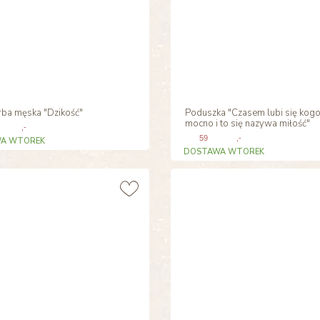
rba męska "Dzikość"
Poduszka "Czasem lubi się kogo
mocno i to się nazywa miłość"
,-
59
,-
A WTOREK
DOSTAWA WTOREK