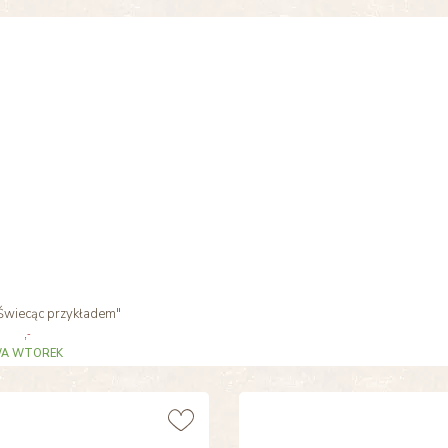
Świecąc przykładem"
,-
A WTOREK