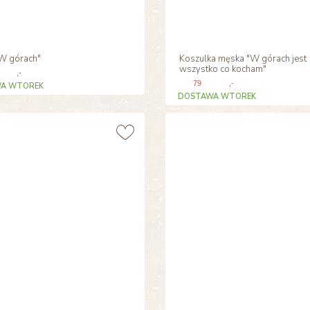
W górach"
Koszulka męska "W górach jest
wszystko co kocham"
,-
79
,-
A WTOREK
DOSTAWA WTOREK