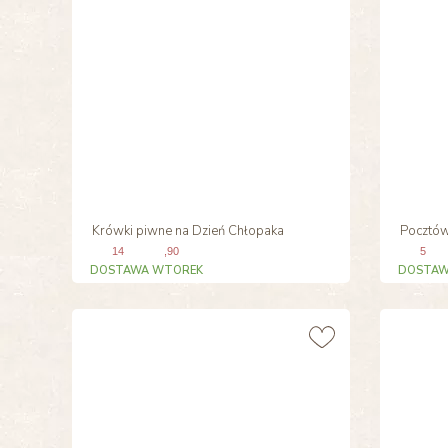
Krówki piwne na Dzień Chłopaka
Pocztów
14
,90
5
DOSTAWA WTOREK
DOSTAW