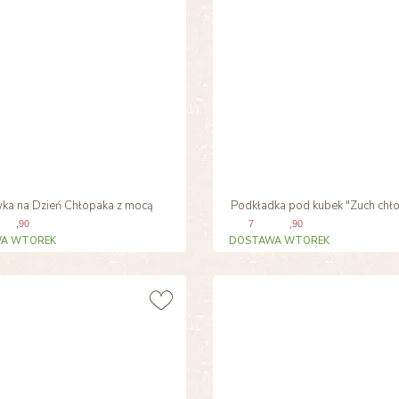
ka na Dzień Chłopaka z mocą
Podkładka pod kubek "Zuch chł
,90
7
,90
A WTOREK
DOSTAWA WTOREK