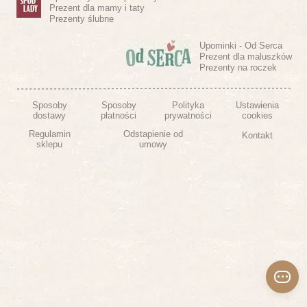
Prezent dla mamy i taty
Prezenty ślubne
Upominki - Od Serca
Prezent dla maluszków
Prezenty na roczek
Sposoby
Sposoby
Polityka
Ustawienia
dostawy
płatności
prywatności
cookies
Regulamin
Odstapienie od
Kontakt
sklepu
umowy