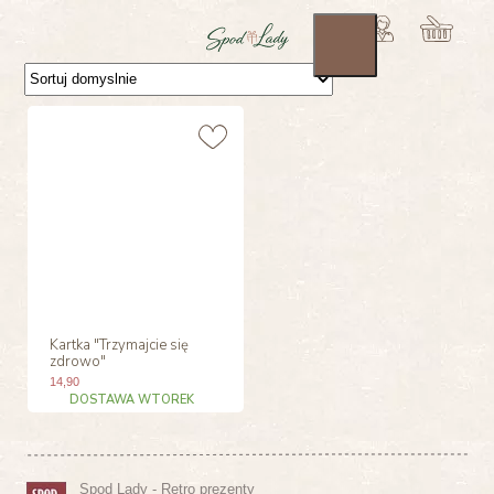
Kartka "Trzymajcie się
zdrowo"
14
,90
DOSTAWA WTOREK
Spod Lady - Retro prezenty