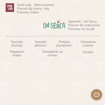
Spod Lady - Retro prezenty
Prezent dla mamy i taty
Prezenty ślubne
Upominki - Od Serca
Prezent dla maluszków
Prezenty na roczek
Sposoby
Sposoby
Polityka
Ustawienia
dostawy
płatności
prywatności
cookies
Regulamin
Odstapienie od
Kontakt
sklepu
umowy