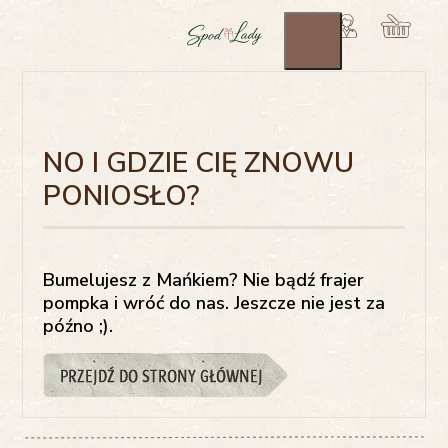
NO I GDZIE CIĘ ZNOWU
PONIOSŁO?
Bumelujesz z Mańkiem? Nie bądź frajer
pompka i wróć do nas. Jeszcze nie jest za
późno ;).