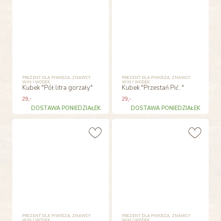
PREZENT DLA PIWOSZA, ZNAWCY
PREZENT DLA PIWOSZA, ZNAWCY
WIN I WÓDEK
WIN I WÓDEK
Kubek "Pół litra gorzały"
Kubek "Przestań Pić.."
29
,-
29
,-
DOSTAWA PONIEDZIAŁEK
DOSTAWA PONIEDZIAŁEK
PREZENT DLA PIWOSZA, ZNAWCY
PREZENT DLA PIWOSZA, ZNAWCY
WIN I WÓDEK
WIN I WÓDEK