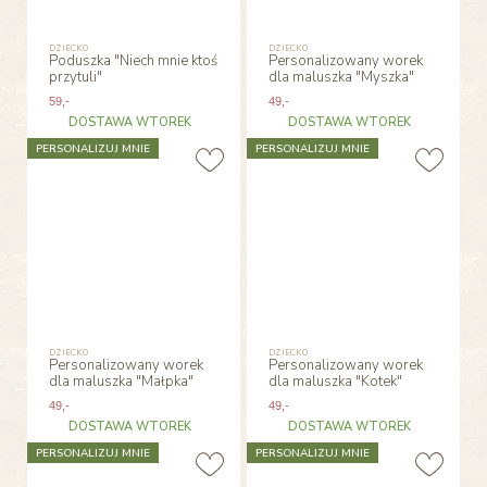
DZIECKO
DZIECKO
Poduszka "Niech mnie ktoś
Personalizowany worek
przytuli"
dla maluszka "Myszka"
59
,-
49
,-
DOSTAWA WTOREK
DOSTAWA WTOREK
PERSONALIZUJ MNIE
PERSONALIZUJ MNIE
DZIECKO
DZIECKO
Personalizowany worek
Personalizowany worek
dla maluszka "Małpka"
dla maluszka "Kotek"
49
,-
49
,-
DOSTAWA WTOREK
DOSTAWA WTOREK
PERSONALIZUJ MNIE
PERSONALIZUJ MNIE