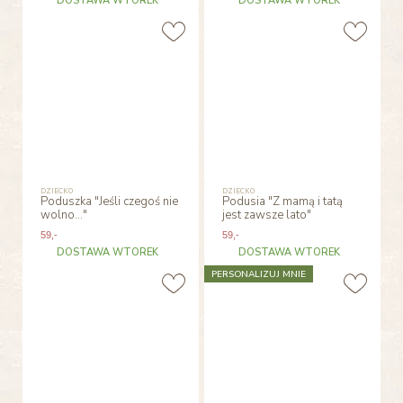
DOSTAWA WTOREK
DOSTAWA WTOREK
DZIECKO
DZIECKO
Poduszka "Jeśli czegoś nie
Podusia "Z mamą i tatą
wolno..."
jest zawsze lato"
59
,-
59
,-
DOSTAWA WTOREK
DOSTAWA WTOREK
PERSONALIZUJ MNIE