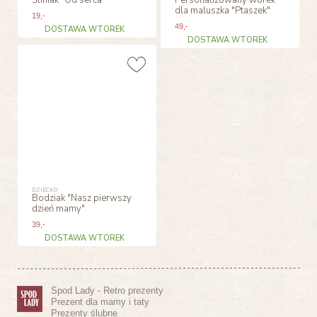
dla maluszka "Ptaszek"
19
,-
49
,-
DOSTAWA WTOREK
DOSTAWA WTOREK
DZIECKO
Bodziak "Nasz pierwszy
dzień mamy"
39
,-
DOSTAWA WTOREK
Spod Lady - Retro prezenty
Prezent dla mamy i taty
Prezenty ślubne