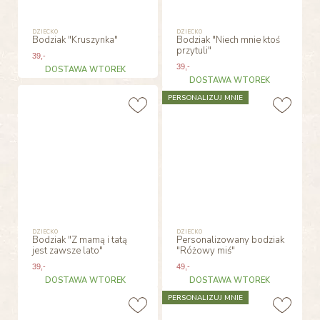
DZIECKO
DZIECKO
Bodziak "Kruszynka"
Bodziak "Niech mnie ktoś
przytuli"
39
,-
39
,-
DOSTAWA WTOREK
DOSTAWA WTOREK
PERSONALIZUJ MNIE
DZIECKO
DZIECKO
Bodziak "Z mamą i tatą
Personalizowany bodziak
jest zawsze lato"
"Różowy miś"
39
,-
49
,-
DOSTAWA WTOREK
DOSTAWA WTOREK
PERSONALIZUJ MNIE