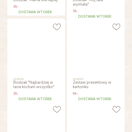
wymiata"
39
,-
39
,-
DOSTAWA WTOREK
DOSTAWA WTOREK
DZIECKO
DZIECKO
Bodziak "Najbardziej w
Zestaw prezentowy w
tacie kocham wszystko"
kartoniku
39
,-
69
,-
DOSTAWA WTOREK
DOSTAWA WTOREK