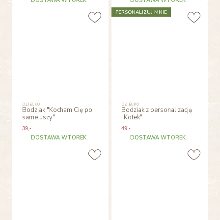
DOSTAWA WTOREK
DOSTAWA WTOREK
PERSONALIZUJ MNIE
DZIECKO
DZIECKO
Bodziak "Kocham Cię po
Bodziak z personalizacją
same uszy"
"Kotek"
39
,-
49
,-
DOSTAWA WTOREK
DOSTAWA WTOREK