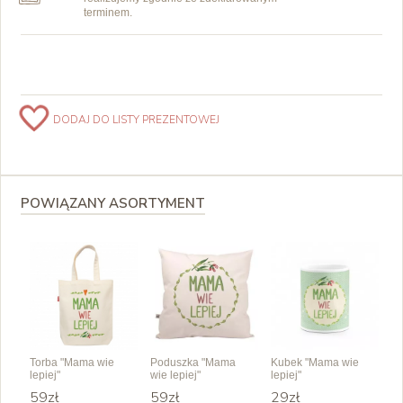
terminem.
DODAJ DO LISTY PREZENTOWEJ
POWIĄZANY ASORTYMENT
Torba "Mama wie
Poduszka "Mama
Kubek "Mama wie
lepiej"
wie lepiej"
lepiej"
59zł
59zł
29zł