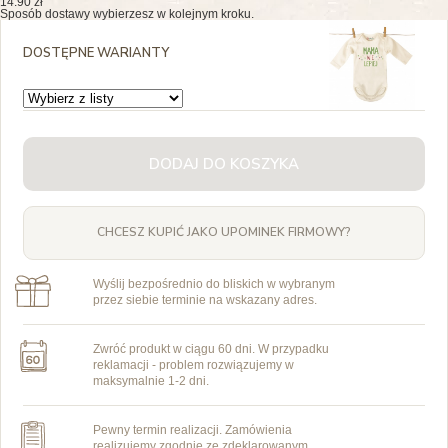
14.90 zł
Sposób dostawy wybierzesz w kolejnym kroku.
DOSTĘPNE WARIANTY
DODAJ DO KOSZYKA
CHCESZ KUPIĆ JAKO UPOMINEK FIRMOWY?
Wyślij bezpośrednio do bliskich w wybranym
przez siebie terminie na wskazany adres.
Zwróć produkt w ciągu 60 dni. W przypadku
reklamacji - problem rozwiązujemy w
maksymalnie 1-2 dni.
Pewny termin realizacji. Zamówienia
realizujemy zgodnie ze zdeklarowanym