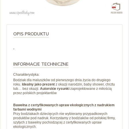
OPIS PRODUKTU
.
INFORMACJE TECHNICZNE
Charakterystyka:
Bodziak dla maluszków od pierwszego dnia życia do drugiego
roku.
Idealny jako prezent
z okazji narodzin, baby shower, chrztu
lub… bez okazji.
A
utorskie rysunki
zaprojektowane z miłością
przez polskich projektantów
Bawełna z certyfikowanych upraw ekologicznych z nadrukiem
farbami wodnymi
Przy bodziakach dziecięcych nie wybieramy przypadkowych
produktów pod nadruk. Korzystamy z bodziaków od polskiej firmy,
szytych z bawełny pochodzącej z certyfikowanych upraw
ekologicznych.