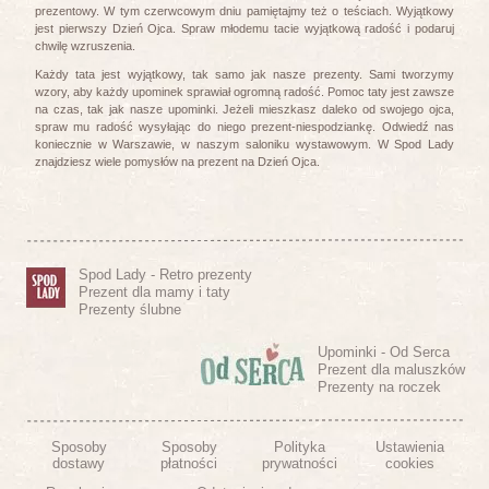
prezentowy. W tym czerwcowym dniu pamiętajmy też o teściach. Wyjątkowy
jest pierwszy Dzień Ojca. Spraw młodemu tacie wyjątkową radość i podaruj
chwilę wzruszenia.
Każdy tata jest wyjątkowy, tak samo jak nasze prezenty. Sami tworzymy
wzory, aby każdy upominek sprawiał ogromną radość. Pomoc taty jest zawsze
na czas, tak jak nasze upominki. Jeżeli mieszkasz daleko od swojego ojca,
spraw mu radość wysyłając do niego prezent-niespodziankę. Odwiedź nas
koniecznie w Warszawie, w naszym saloniku wystawowym. W Spod Lady
znajdziesz wiele pomysłów na prezent na Dzień Ojca.
Spod Lady - Retro prezenty
Prezent dla mamy i taty
Prezenty ślubne
Upominki - Od Serca
Prezent dla maluszków
Prezenty na roczek
Sposoby
Sposoby
Polityka
Ustawienia
dostawy
płatności
prywatności
cookies