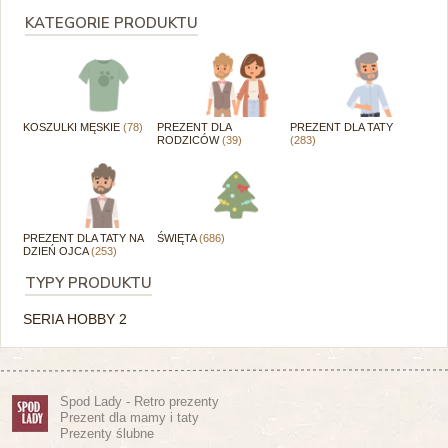
KATEGORIE PRODUKTU
KOSZULKI MĘSKIE
(78)
PREZENT DLA
PREZENT DLA TATY
RODZICÓW
(39)
(283)
PREZENT DLA TATY NA
ŚWIĘTA
(686)
DZIEŃ OJCA
(253)
TYPY PRODUKTU
SERIA HOBBY 2
Spod Lady - Retro prezenty
Prezent dla mamy i taty
Prezenty ślubne