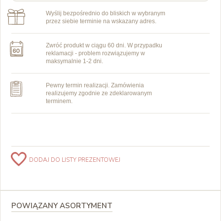
Wyślij bezpośrednio do bliskich w wybranym
przez siebie terminie na wskazany adres.
Zwróć produkt w ciągu 60 dni. W przypadku
reklamacji - problem rozwiązujemy w
maksymalnie 1-2 dni.
Pewny termin realizacji. Zamówienia
realizujemy zgodnie ze zdeklarowanym
terminem.
DODAJ DO LISTY PREZENTOWEJ
POWIĄZANY ASORTYMENT