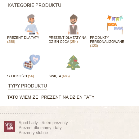
KATEGORIE PRODUKTU
PREZENT DLA TATY
PREZENT DLA TATY NA
PRODUKTY
(288)
DZIEŃ OJCA
(254)
PERSONALIZOWANE
(123)
SŁODKOŚCI
(56)
ŚWIĘTA
(686)
TYPY PRODUKTU
TATO WIEM ZE
PREZENT NA DZIEN TATY
Spod Lady - Retro prezenty
Prezent dla mamy i taty
Prezenty ślubne