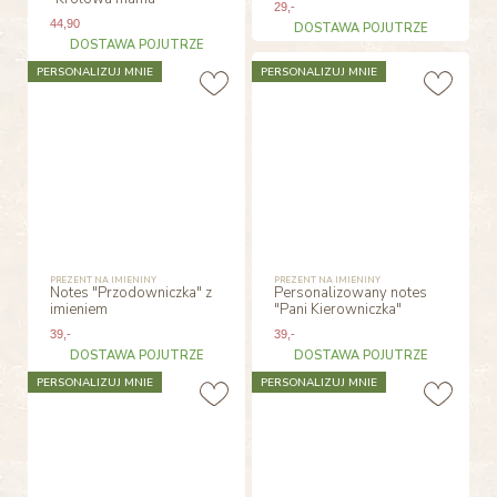
29
,-
44
,90
DOSTAWA POJUTRZE
DOSTAWA POJUTRZE
PERSONALIZUJ MNIE
PERSONALIZUJ MNIE
PREZENT NA IMIENINY
PREZENT NA IMIENINY
Notes "Przodowniczka" z
Personalizowany notes
imieniem
"Pani Kierowniczka"
39
,-
39
,-
DOSTAWA POJUTRZE
DOSTAWA POJUTRZE
PERSONALIZUJ MNIE
PERSONALIZUJ MNIE