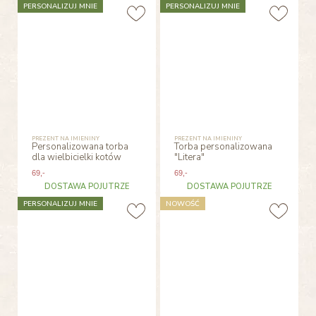
PERSONALIZUJ MNIE
PERSONALIZUJ MNIE
PREZENT NA IMIENINY
PREZENT NA IMIENINY
Personalizowana torba
Torba personalizowana
dla wielbicielki kotów
"Litera"
69
,-
69
,-
DOSTAWA POJUTRZE
DOSTAWA POJUTRZE
PERSONALIZUJ MNIE
NOWOŚĆ