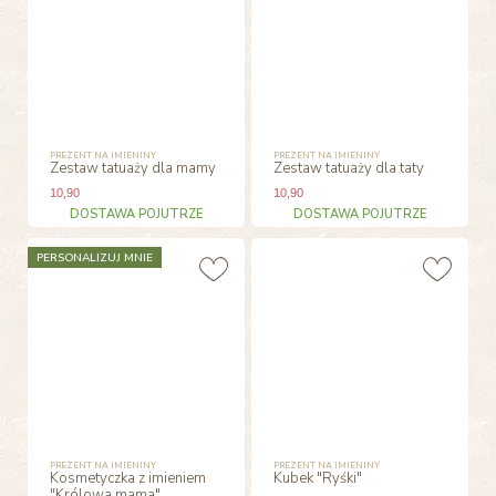
PREZENT NA IMIENINY
PREZENT NA IMIENINY
Zestaw tatuaży dla mamy
Zestaw tatuaży dla taty
10
,90
10
,90
DOSTAWA POJUTRZE
DOSTAWA POJUTRZE
PERSONALIZUJ MNIE
PREZENT NA IMIENINY
PREZENT NA IMIENINY
Kosmetyczka z imieniem
Kubek "Ryśki"
"Królowa mama"