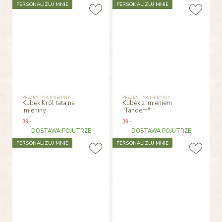
PERSONALIZUJ MNIE
PERSONALIZUJ MNIE
PREZENT NA IMIENINY
PREZENT NA IMIENINY
Kubek Król tata na
Kubek z imieniem
imieniny
"Tandem"
39
,-
39
,-
DOSTAWA POJUTRZE
DOSTAWA POJUTRZE
PERSONALIZUJ MNIE
PERSONALIZUJ MNIE