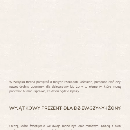
W związku trzeba pamiętać o małych rzeczach. Uśmiech, pomocna dłoń czy
nawet drobny upominek dla dziewczyny lub żony to elementy, które mogą
poprawić humor i sprawić, że dzień będzie lepszy.
WYJĄTKOWY PREZENT DLA DZIEWCZYNY I ŻONY
Okazji, które świętujecie we dwoje może być całe mnóstwo. Każdą z nich