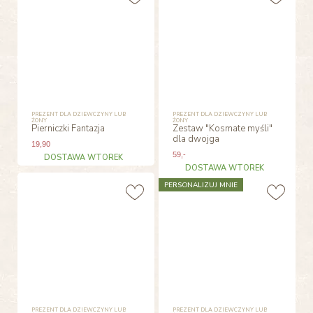
PREZENT DLA DZIEWCZYNY LUB
PREZENT DLA DZIEWCZYNY LUB
ŻONY
ŻONY
Pierniczki Fantazja
Zestaw "Kosmate myśli"
dla dwojga
19
,90
59
,-
DOSTAWA WTOREK
DOSTAWA WTOREK
PERSONALIZUJ MNIE
PREZENT DLA DZIEWCZYNY LUB
PREZENT DLA DZIEWCZYNY LUB