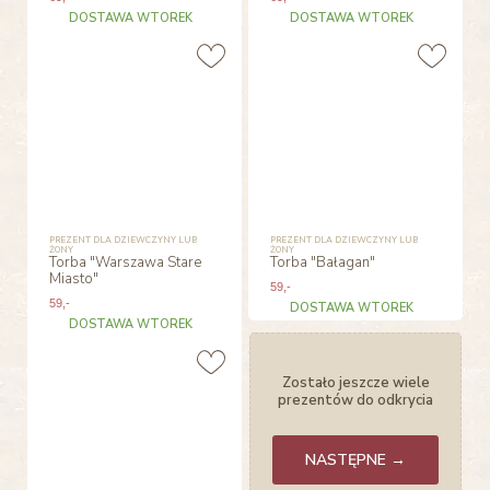
DOSTAWA WTOREK
DOSTAWA WTOREK
PREZENT DLA DZIEWCZYNY LUB
PREZENT DLA DZIEWCZYNY LUB
ŻONY
ŻONY
Torba "Warszawa Stare
Torba "Bałagan"
Miasto"
59
,-
59
,-
DOSTAWA WTOREK
DOSTAWA WTOREK
Zostało jeszcze wiele
prezentów do odkrycia
NASTĘPNE →