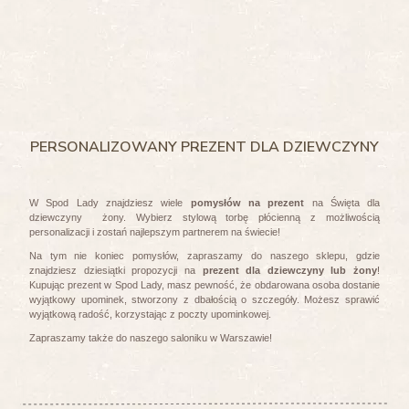
PERSONALIZOWANY PREZENT DLA DZIEWCZYNY
W Spod Lady znajdziesz wiele
pomysłów na prezent
na Święta dla
dziewczyny żony. Wybierz stylową torbę płócienną z możliwością
personalizacji i zostań najlepszym partnerem na świecie!
Na tym nie koniec pomysłów, zapraszamy do naszego sklepu, gdzie
znajdziesz dziesiątki propozycji na
prezent dla dziewczyny lub żony
!
Kupując prezent w Spod Lady, masz pewność, że obdarowana osoba dostanie
wyjątkowy upominek, stworzony z dbałością o szczegóły. Możesz sprawić
wyjątkową radość, korzystając z poczty upominkowej.
Zapraszamy także do naszego saloniku w Warszawie!