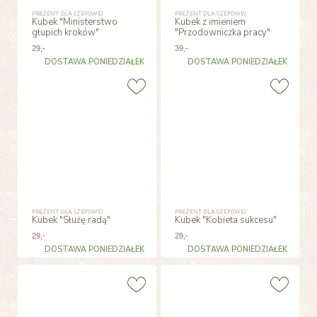
PREZENT DLA SZEFOWEJ
PREZENT DLA SZEFOWEJ
Kubek "Ministerstwo
Kubek z imieniem
głupich kroków"
"Przodowniczka pracy"
29
,-
39
,-
DOSTAWA PONIEDZIAŁEK
DOSTAWA PONIEDZIAŁEK
PREZENT DLA SZEFOWEJ
PREZENT DLA SZEFOWEJ
Kubek "Służę radą"
Kubek "Kobieta sukcesu"
29
,-
29
,-
DOSTAWA PONIEDZIAŁEK
DOSTAWA PONIEDZIAŁEK