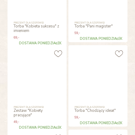
PREZENT DLA SZEFOWEJ
PREZENT DLA SZEFOWEJ
Torba "Kobieta sukcesu" z
Torba "Pani magister"
imieniem
59
,-
69
,-
DOSTAWA PONIEDZIAŁEK
DOSTAWA PONIEDZIAŁEK
PREZENT DLA SZEFOWEJ
PREZENT DLA SZEFOWEJ
Zestaw "Kobiety
Torba "Chodzący ideał"
pracujące"
59
,-
49
,-
DOSTAWA PONIEDZIAŁEK
DOSTAWA PONIEDZIAŁEK