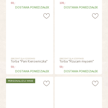
69
,-
109
,-
DOSTAWA PONIEDZIAŁEK
DOSTAWA PONIEDZIAŁEK
PREZENT DLA SZEFOWEJ
PREZENT DLA SZEFOWEJ
Torba "Pani Kierowniczka"
Torba "Rzucam mięsem"
59
,-
59
,-
DOSTAWA PONIEDZIAŁEK
DOSTAWA PONIEDZIAŁEK
PERSONALIZUJ MNIE