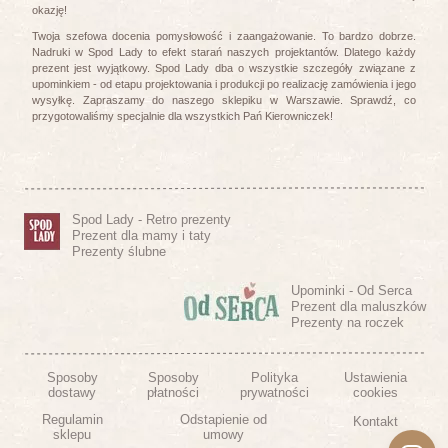
okazję!
Twoja szefowa docenia pomysłowość i zaangażowanie. To bardzo dobrze.
Nadruki w Spod Lady to efekt starań naszych projektantów. Dlatego każdy
prezent jest wyjątkowy. Spod Lady dba o wszystkie szczegóły związane z
upominkiem - od etapu projektowania i produkcji po realizację zamówienia i jego
wysyłkę. Zapraszamy do naszego sklepiku w Warszawie. Sprawdź, co
przygotowaliśmy specjalnie dla wszystkich Pań Kierowniczek!
Spod Lady - Retro prezenty
Prezent dla mamy i taty
Prezenty ślubne
Upominki - Od Serca
Prezent dla maluszków
Prezenty na roczek
Sposoby
Sposoby
Polityka
Ustawienia
dostawy
płatności
prywatności
cookies
Regulamin
Odstapienie od
Kontakt
sklepu
umowy