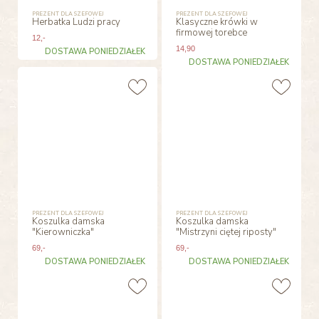
PREZENT DLA SZEFOWEJ
PREZENT DLA SZEFOWEJ
Herbatka Ludzi pracy
Klasyczne krówki w
firmowej torebce
12
,-
14
,90
DOSTAWA PONIEDZIAŁEK
DOSTAWA PONIEDZIAŁEK
PREZENT DLA SZEFOWEJ
PREZENT DLA SZEFOWEJ
Koszulka damska
Koszulka damska
"Kierowniczka"
"Mistrzyni ciętej riposty"
69
,-
69
,-
DOSTAWA PONIEDZIAŁEK
DOSTAWA PONIEDZIAŁEK