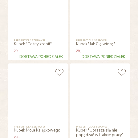
PREZENT DLA SZEFOWEJ
PREZENT DLA SZEFOWEJ
Kubek "Coś ty zrobił"
Kubek "Jak Cię widzą"
29
,-
29
,-
DOSTAWA PONIEDZIAŁEK
DOSTAWA PONIEDZIAŁEK
PREZENT DLA SZEFOWEJ
PREZENT DLA SZEFOWEJ
Kubek Mola Książkowego
Kubek "Uprasza się nie
popędzać w trakcie pracy"
29
,-