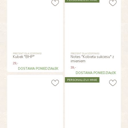
PREZENT DLA SZEFOWEJ
PREZENT DLA SZEFOWEJ
Kubek "BHP"
Notes "Kobieta sukcesu" z
imieniem
29
,-
39
,-
DOSTAWA PONIEDZIAŁEK
DOSTAWA PONIEDZIAŁEK
PERSONALIZUJ MNIE