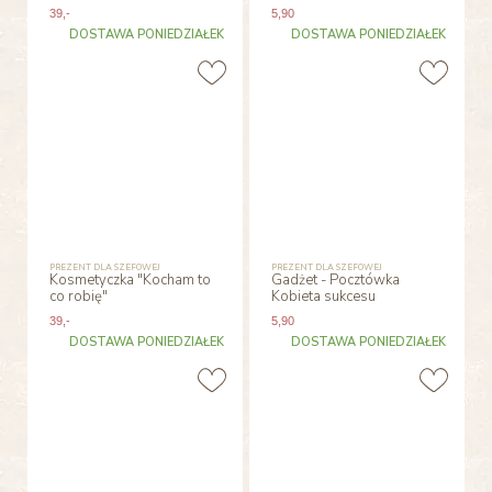
39
,-
5
,90
DOSTAWA PONIEDZIAŁEK
DOSTAWA PONIEDZIAŁEK
PREZENT DLA SZEFOWEJ
PREZENT DLA SZEFOWEJ
Kosmetyczka "Kocham to
Gadżet - Pocztówka
co robię"
Kobieta sukcesu
39
,-
5
,90
DOSTAWA PONIEDZIAŁEK
DOSTAWA PONIEDZIAŁEK