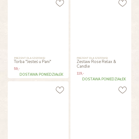
PREZENT DLA SZEFOWEJ
PREZENT DLA SZEFOWEJ
Torba "Jesteś u Pani"
Zestaw Rose Relax &
Candle
59
,-
119
,-
DOSTAWA PONIEDZIAŁEK
DOSTAWA PONIEDZIAŁEK