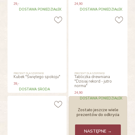
29
,-
24
,90
DOSTAWA PONIEDZIAŁEK
DOSTAWA PONIEDZIAŁEK
PREZENT DLA SZEFOWEJ
PREZENT DLA SZEFOWEJ
Kubek "Świętego spokoju"
Tabliczka drewniana
"Dzisiaj rekord - jutro
39
,-
norma"
DOSTAWA ŚRODA
24
,90
DOSTAWA PONIEDZIAŁEK
Zostało jeszcze wiele
prezentów do odkrycia
NASTĘPNE →