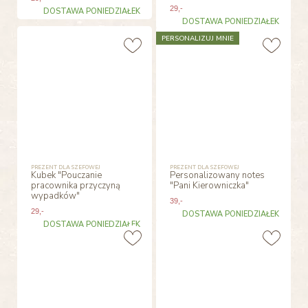
29
,-
DOSTAWA PONIEDZIAŁEK
DOSTAWA PONIEDZIAŁEK
PERSONALIZUJ MNIE
PREZENT DLA SZEFOWEJ
PREZENT DLA SZEFOWEJ
Kubek "Pouczanie
Personalizowany notes
pracownika przyczyną
"Pani Kierowniczka"
wypadków"
39
,-
29
,-
DOSTAWA PONIEDZIAŁEK
DOSTAWA PONIEDZIAŁEK