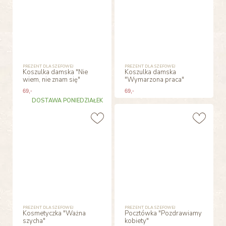
PREZENT DLA SZEFOWEJ
PREZENT DLA SZEFOWEJ
Koszulka damska "Nie
Koszulka damska
wiem, nie znam się"
"Wymarzona praca"
69
,-
69
,-
DOSTAWA PONIEDZIAŁEK
PREZENT DLA SZEFOWEJ
PREZENT DLA SZEFOWEJ
Kosmetyczka "Ważna
Pocztówka "Pozdrawiamy
szycha"
kobiety"