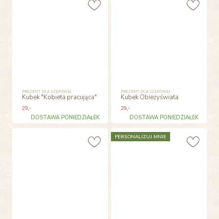
PREZENT DLA SZEFOWEJ
PREZENT DLA SZEFOWEJ
Kubek "Kobieta pracująca"
Kubek Obieżyświata
29
,-
29
,-
DOSTAWA PONIEDZIAŁEK
DOSTAWA PONIEDZIAŁEK
PERSONALIZUJ MNIE