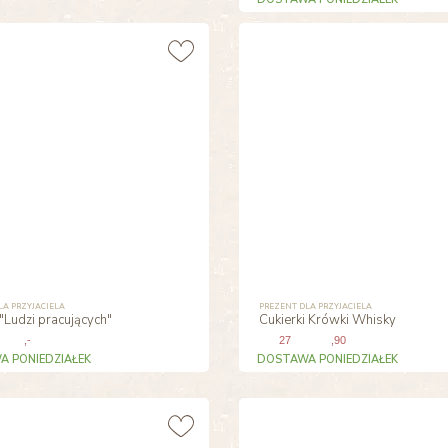
LA PRZYJACIELA
PREZENT DLA PRZYJACIELA
"Ludzi pracujących"
Cukierki Krówki Whisky
,-
27
,90
 PONIEDZIAŁEK
DOSTAWA PONIEDZIAŁEK