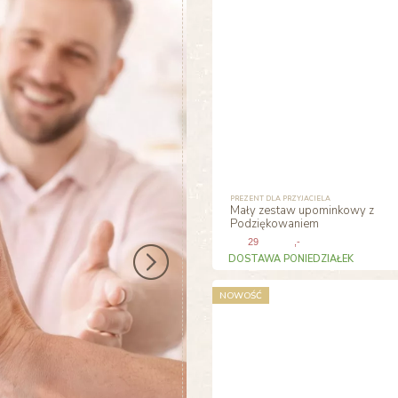
PREZENT DLA PRZYJACIELA
Mały zestaw upominkowy z
Podziękowaniem
29
,-
DOSTAWA PONIEDZIAŁEK
NOWOŚĆ