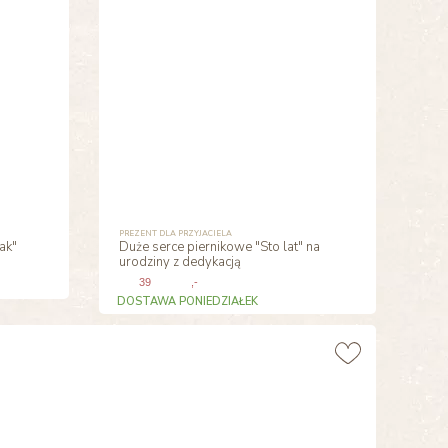
PREZENT DLA PRZYJACIELA
ak"
Duże serce piernikowe "Sto lat" na
urodziny z dedykacją
39
,-
DOSTAWA PONIEDZIAŁEK