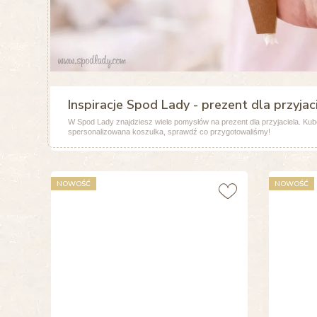
Inspiracje Spod Lady - prezent dla przyjac
W Spod Lady znajdziesz wiele pomysłów na prezent dla przyjaciela. Ku
spersonalizowana koszulka, sprawdź co przygotowaliśmy!
NOWOŚĆ
NOWOŚĆ