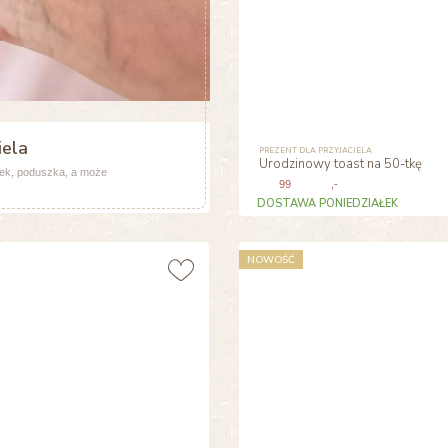
iela
PREZENT DLA PRZYJACIELA
Urodzinowy toast na 50-tkę
bek, poduszka, a może
99
,-
DOSTAWA PONIEDZIAŁEK
NOWOŚĆ