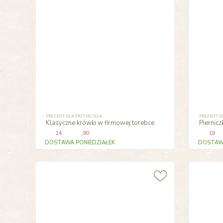
PREZENT DLA PRZYJACIELA
PREZENT D
Klasyczne krówki w firmowej torebce
Piernicz
14
,90
19
DOSTAWA PONIEDZIAŁEK
DOSTAWA