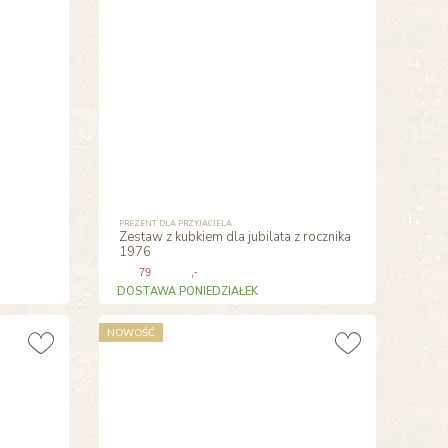
PREZENT DLA PRZYJACIELA
Zestaw z kubkiem dla jubilata z rocznika
1976
79
,-
DOSTAWA PONIEDZIAŁEK
NOWOŚĆ