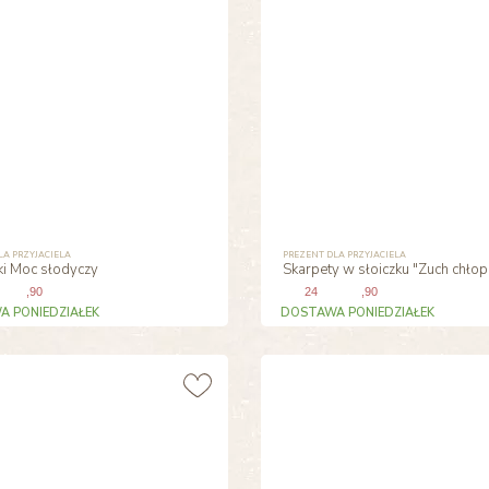
LA PRZYJACIELA
PREZENT DLA PRZYJACIELA
ki Moc słodyczy
Skarpety w słoiczku "Zuch chłop
,90
24
,90
 PONIEDZIAŁEK
DOSTAWA PONIEDZIAŁEK