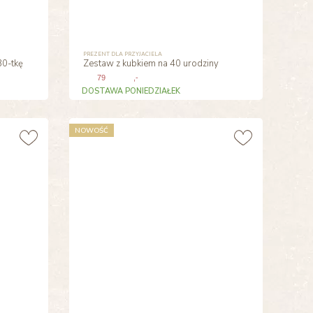
PREZENT DLA PRZYJACIELA
30-tkę
Zestaw z kubkiem na 40 urodziny
79
,-
DOSTAWA PONIEDZIAŁEK
NOWOŚĆ