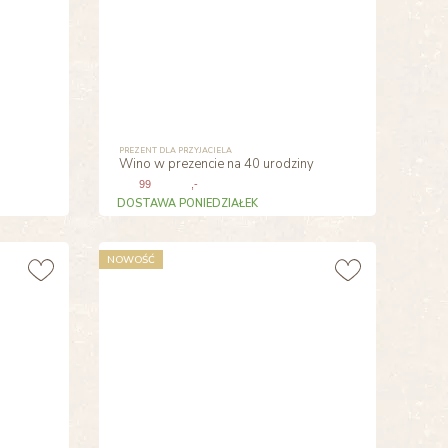
PREZENT DLA PRZYJACIELA
Wino w prezencie na 40 urodziny
99
,-
DOSTAWA PONIEDZIAŁEK
NOWOŚĆ