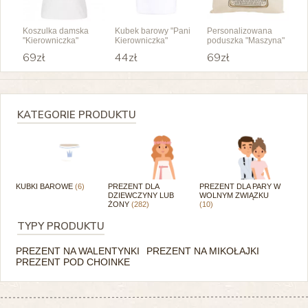
Koszulka damska
Kubek barowy "Pani
Personalizowana
"Kierowniczka"
Kierowniczka"
poduszka "Maszyna"
69zł
44zł
69zł
KATEGORIE PRODUKTU
KUBKI BAROWE
(6)
PREZENT DLA
PREZENT DLA PARY W
DZIEWCZYNY LUB
WOLNYM ZWIĄZKU
ŻONY
(282)
(10)
TYPY PRODUKTU
PREZENT NA WALENTYNKI
PREZENT NA MIKOŁAJKI
PREZENT POD CHOINKE