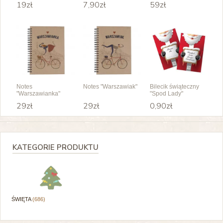
19zł
7,90zł
59zł
Notes
Notes "Warszawiak"
Bilecik świąteczny
"Warszawianka"
"Spod Lady"
29zł
29zł
0,90zł
KATEGORIE PRODUKTU
ŚWIĘTA
(686)