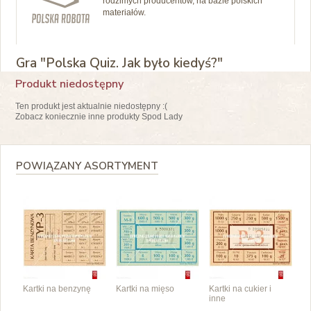
rodzimych producentów, na bazie polskich
materiałów.
Gra "Polska Quiz. Jak było kiedyś?"
Produkt niedostępny
Ten produkt jest aktualnie niedostępny :(
Zobacz koniecznie inne produkty Spod Lady
POWIĄZANY ASORTYMENT
Kartki na benzynę
Kartki na mięso
Kartki na cukier i
inne