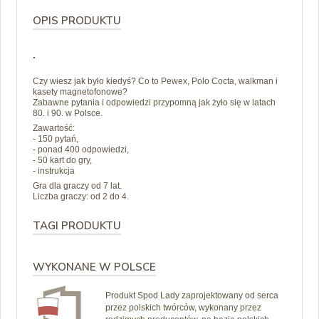
OPIS PRODUKTU
.
Czy wiesz jak było kiedyś? Co to Pewex, Polo Cocta, walkman i
kasety magnetofonowe?
Zabawne pytania i odpowiedzi przypomną jak żyło się w latach
80. i 90. w Polsce.
Zawartość:
- 150 pytań,
- ponad 400 odpowiedzi,
- 50 kart do gry,
- instrukcja
Gra dla graczy od 7 lat.
Liczba graczy: od 2 do 4.
TAGI PRODUKTU
WYKONANE W POLSCE
Produkt Spod Lady zaprojektowany od serca
przez polskich twórców, wykonany przez