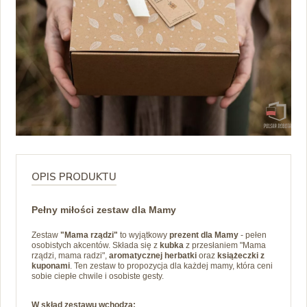
OPIS PRODUKTU
Pełny miłości zestaw dla Mamy
Zestaw
"Mama rządzi"
to wyjątkowy
prezent dla Mamy
- pełen
osobistych akcentów. Składa się z
kubka
z przesłaniem "Mama
rządzi, mama radzi",
aromatycznej herbatki
oraz
książeczki z
kuponami
. Ten zestaw to propozycja dla każdej mamy, która ceni
sobie ciepłe chwile i osobiste gesty.
W skład zestawu wchodzą: