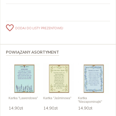
DODAJ DO LISTY PREZENTOWEJ
POWIĄZANY ASORTYMENT
Kartka "Lawendowa"
Kartka "Jaśminowa"
Kartka
"Niezapominajki"
14,90zł
14,90zł
14,90zł