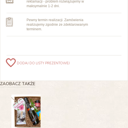
reklamacji - problem rozwiązujemy w
maksymalnie 1-2 dni.
Pewny termin realizacji. Zamówienia
realizujemy zgodnie ze zdeklarowanym
terminem.
DODAJ DO LISTY PREZENTOWEJ
ZAOBACZ TAKŻE