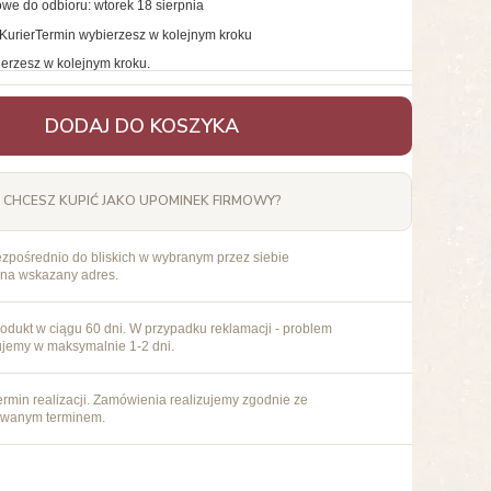
we do odbioru: wtorek 18 sierpnia
Kurier
Termin wybierzesz w kolejnym kroku
erzesz w kolejnym kroku.
DODAJ DO KOSZYKA
CHCESZ KUPIĆ JAKO UPOMINEK FIRMOWY?
ezpośrednio do bliskich w wybranym przez siebie
 na wskazany adres.
odukt w ciągu 60 dni. W przypadku reklamacji - problem
ujemy w maksymalnie 1-2 dni.
rmin realizacji. Zamówienia realizujemy zgodnie ze
owanym terminem.