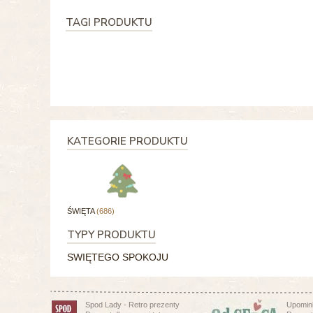
TAGI PRODUKTU
KATEGORIE PRODUKTU
ŚWIĘTA
(686)
TYPY PRODUKTU
SWIĘTEGO SPOKOJU
Spod Lady - Retro prezenty
Upomink