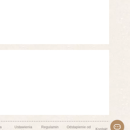
ka
Ustawienia
Regulamin
Odstapienie od
Kontakt