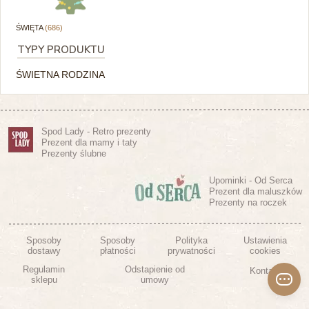
ŚWIĘTA
(686)
TYPY PRODUKTU
ŚWIETNA RODZINA
Spod Lady - Retro prezenty
Prezent dla mamy i taty
Prezenty ślubne
Upominki - Od Serca
Prezent dla maluszków
Prezenty na roczek
Sposoby
Sposoby
Polityka
Ustawienia
dostawy
płatności
prywatności
cookies
Regulamin
Odstapienie od
Kontakt
sklepu
umowy