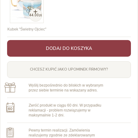
44.00zł
Kubek "Świetny Ojciec"
DODAJ DO KOSZYKA
CHCESZ KUPIĆ JAKO UPOMINEK FIRMOWY?
Wyślij bezpośrednio do bliskich w wybranym
przez siebie terminie na wskazany adres.
Zwróć produkt w ciągu 60 dni. W przypadku
reklamacji - problem rozwiązujemy w
maksymalnie 1-2 dni.
Pewny termin realizacji. Zamówienia
realizujemy zgodnie ze zdeklarowanym