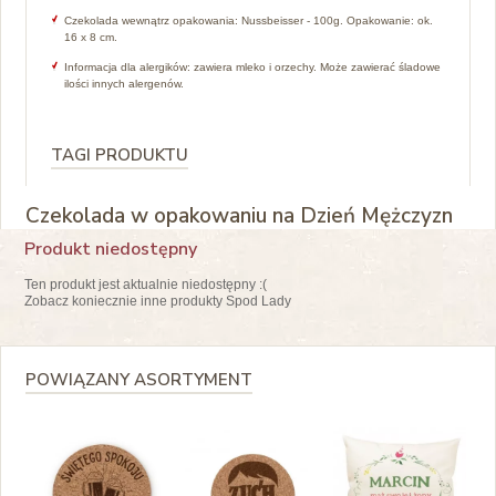
Czekolada wewnątrz opakowania: Nussbeisser - 100g. Opakowanie: ok.
16 x 8 cm.
Informacja dla alergików: zawiera mleko i orzechy. Może zawierać śladowe
ilości innych alergenów.
TAGI PRODUKTU
Czekolada w opakowaniu na Dzień Mężczyzn
Produkt niedostępny
Ten produkt jest aktualnie niedostępny :(
Zobacz koniecznie inne produkty Spod Lady
POWIĄZANY ASORTYMENT