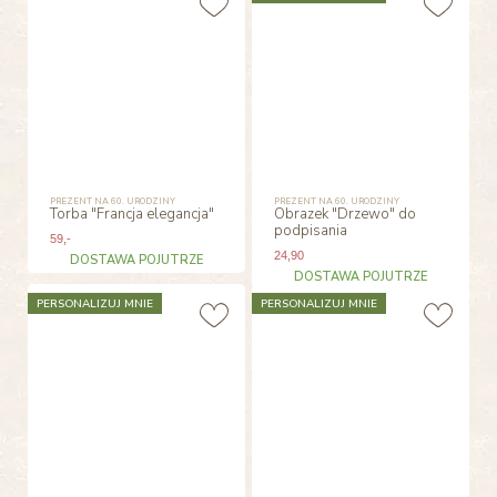
PREZENT NA 60. URODZINY
PREZENT NA 60. URODZINY
Torba "Francja elegancja"
Obrazek "Drzewo" do
podpisania
59
,-
24
,90
DOSTAWA POJUTRZE
DOSTAWA POJUTRZE
PERSONALIZUJ MNIE
PERSONALIZUJ MNIE