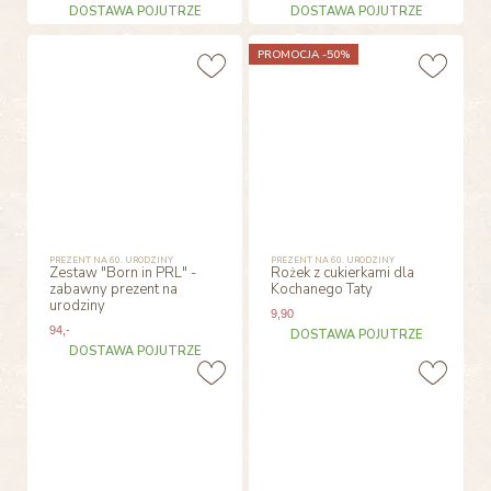
DOSTAWA POJUTRZE
DOSTAWA POJUTRZE
PROMOCJA -50%
PREZENT NA 60. URODZINY
PREZENT NA 60. URODZINY
Zestaw "Born in PRL" -
Rożek z cukierkami dla
zabawny prezent na
Kochanego Taty
urodziny
9
,90
94
,-
DOSTAWA POJUTRZE
DOSTAWA POJUTRZE