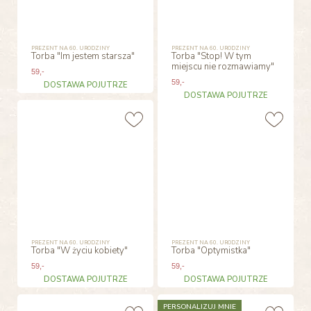
PREZENT NA 60. URODZINY
PREZENT NA 60. URODZINY
Torba "Im jestem starsza"
Torba "Stop! W tym
miejscu nie rozmawiamy"
59
,-
59
,-
DOSTAWA POJUTRZE
DOSTAWA POJUTRZE
PREZENT NA 60. URODZINY
PREZENT NA 60. URODZINY
Torba "W życiu kobiety"
Torba "Optymistka"
59
,-
59
,-
DOSTAWA POJUTRZE
DOSTAWA POJUTRZE
PERSONALIZUJ MNIE