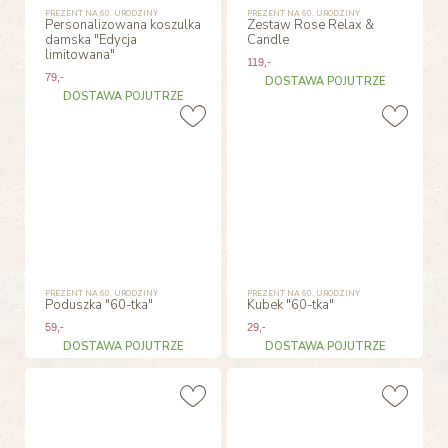
PREZENT NA 60. URODZINY
PREZENT NA 60. URODZINY
Personalizowana koszulka
Zestaw Rose Relax &
damska "Edycja
Candle
limitowana"
119
,-
79
,-
DOSTAWA POJUTRZE
DOSTAWA POJUTRZE
PREZENT NA 60. URODZINY
PREZENT NA 60. URODZINY
Poduszka "60-tka"
Kubek "60-tka"
59
,-
29
,-
DOSTAWA POJUTRZE
DOSTAWA POJUTRZE