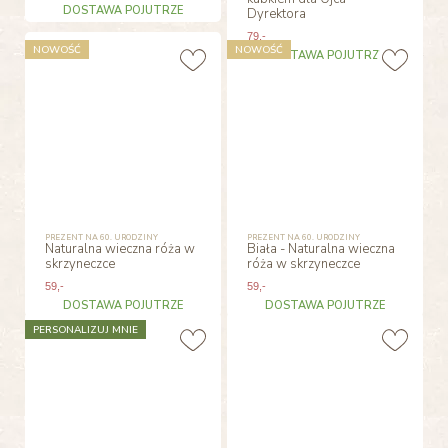
DOSTAWA POJUTRZE
Dyrektora
79
,-
NOWOŚĆ
NOWOŚĆ
DOSTAWA POJUTRZE
PREZENT NA 60. URODZINY
PREZENT NA 60. URODZINY
Naturalna wieczna róża w
Biała - Naturalna wieczna
skrzyneczce
róża w skrzyneczce
59
,-
59
,-
DOSTAWA POJUTRZE
DOSTAWA POJUTRZE
PERSONALIZUJ MNIE