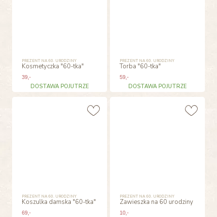
PREZENT NA 60. URODZINY
PREZENT NA 60. URODZINY
Kosmetyczka "60-tka"
Torba "60-tka"
39
,-
59
,-
DOSTAWA POJUTRZE
DOSTAWA POJUTRZE
PREZENT NA 60. URODZINY
PREZENT NA 60. URODZINY
Koszulka damska "60-tka"
Zawieszka na 60 urodziny
69
,-
10
,-