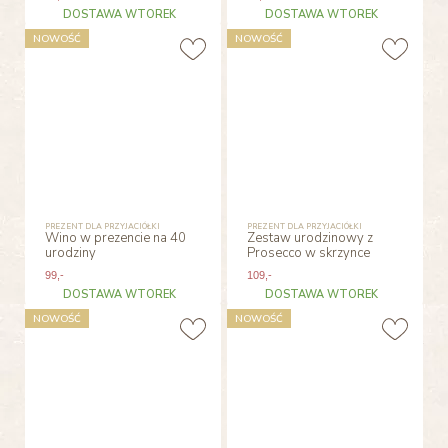
DOSTAWA WTOREK
DOSTAWA WTOREK
NOWOŚĆ
NOWOŚĆ
PREZENT DLA PRZYJACIÓŁKI
PREZENT DLA PRZYJACIÓŁKI
Wino w prezencie na 40
Zestaw urodzinowy z
urodziny
Prosecco w skrzynce
99
,-
109
,-
DOSTAWA WTOREK
DOSTAWA WTOREK
NOWOŚĆ
NOWOŚĆ