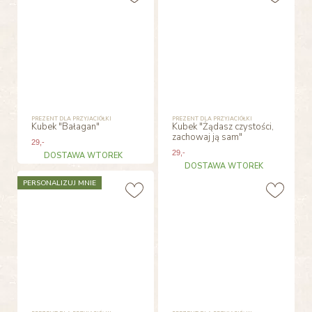
PREZENT DLA PRZYJACIÓŁKI
PREZENT DLA PRZYJACIÓŁKI
Kubek "Bałagan"
Kubek "Żądasz czystości,
zachowaj ją sam"
29
,-
29
,-
DOSTAWA WTOREK
DOSTAWA WTOREK
PERSONALIZUJ MNIE