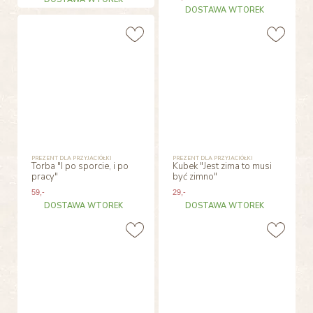
DOSTAWA WTOREK
PREZENT DLA PRZYJACIÓŁKI
PREZENT DLA PRZYJACIÓŁKI
Torba "I po sporcie, i po
Kubek "Jest zima to musi
pracy"
być zimno"
59
,-
29
,-
DOSTAWA WTOREK
DOSTAWA WTOREK