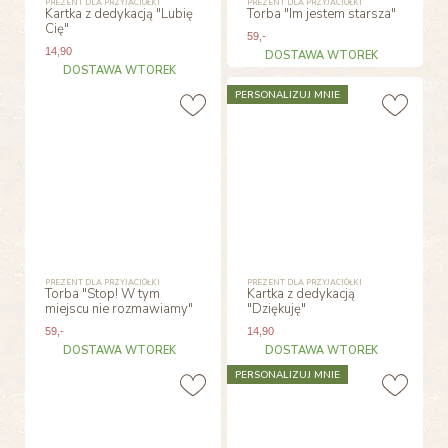
PREZENT DLA PRZYJACIÓŁKI
PREZENT DLA PRZYJACIÓŁKI
Kartka z dedykacją "Lubię
Torba "Im jestem starsza"
Cię"
59
,-
14
,90
DOSTAWA WTOREK
DOSTAWA WTOREK
PERSONALIZUJ MNIE
PREZENT DLA PRZYJACIÓŁKI
PREZENT DLA PRZYJACIÓŁKI
Torba "Stop! W tym
Kartka z dedykacją
miejscu nie rozmawiamy"
"Dziękuję"
59
,-
14
,90
DOSTAWA WTOREK
DOSTAWA WTOREK
PERSONALIZUJ MNIE