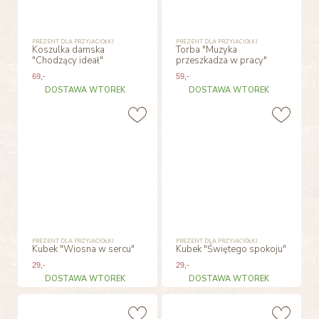
PREZENT DLA PRZYJACIÓŁKI
PREZENT DLA PRZYJACIÓŁKI
Koszulka damska
Torba "Muzyka
"Chodzący ideał"
przeszkadza w pracy"
69
,-
59
,-
DOSTAWA WTOREK
DOSTAWA WTOREK
PREZENT DLA PRZYJACIÓŁKI
PREZENT DLA PRZYJACIÓŁKI
Kubek "Wiosna w sercu"
Kubek "Świętego spokoju"
29
,-
29
,-
DOSTAWA WTOREK
DOSTAWA WTOREK