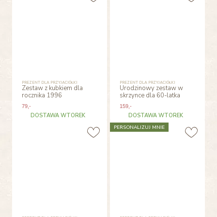
PREZENT DLA PRZYJACIÓŁKI
PREZENT DLA PRZYJACIÓŁKI
Zestaw z kubkiem dla
Urodzinowy zestaw w
rocznika 1996
skrzynce dla 60-latka
79
,-
159
,-
DOSTAWA WTOREK
DOSTAWA WTOREK
PERSONALIZUJ MNIE