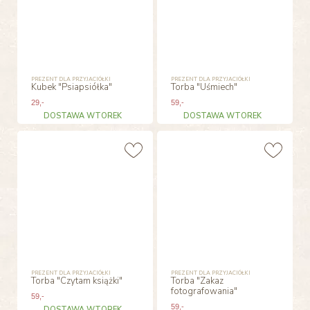
PREZENT DLA PRZYJACIÓŁKI
PREZENT DLA PRZYJACIÓŁKI
Kubek "Psiapsiółka"
Torba "Uśmiech"
29
,-
59
,-
DOSTAWA WTOREK
DOSTAWA WTOREK
PREZENT DLA PRZYJACIÓŁKI
PREZENT DLA PRZYJACIÓŁKI
Torba "Czytam książki"
Torba "Zakaz
fotografowania"
59
,-
59
,-
DOSTAWA WTOREK