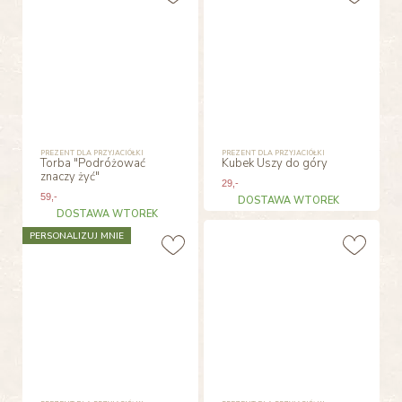
PREZENT DLA PRZYJACIÓŁKI
PREZENT DLA PRZYJACIÓŁKI
Torba "Podróżować
Kubek Uszy do góry
znaczy żyć"
29
,-
59
,-
DOSTAWA WTOREK
DOSTAWA WTOREK
PERSONALIZUJ MNIE