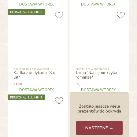
DOSTAWA WTOREK
DOSTAWA WTOREK
PERSONALIZUJ MNIE
PREZENT DLA PRZYJACIÓŁKI
PREZENT DLA PRZYJACIÓŁKI
Kartka z dedykacją "Sto
Torba "Namiętnie czytam
lat"
romanse"
14
,90
59
,-
DOSTAWA WTOREK
DOSTAWA WTOREK
PERSONALIZUJ MNIE
Zostało jeszcze wiele
prezentów do odkrycia
NASTĘPNE →