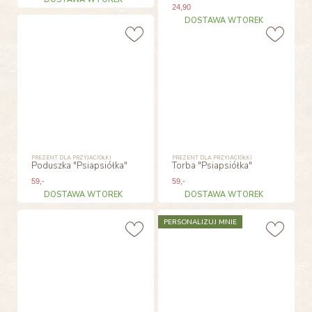
24
,90
DOSTAWA WTOREK
PREZENT DLA PRZYJACIÓŁKI
PREZENT DLA PRZYJACIÓŁKI
Poduszka "Psiapsiółka"
Torba "Psiapsiółka"
59
,-
59
,-
DOSTAWA WTOREK
DOSTAWA WTOREK
PERSONALIZUJ MNIE