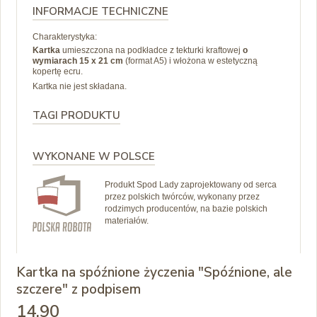
INFORMACJE TECHNICZNE
Charakterystyka:
Kartka
umieszczona na podkładce z tekturki kraftowej
o
wymiarach 15 x 21 cm
(format A5) i
włożona w estetyczną
kopertę ecru.
Kartka nie jest składana.
TAGI PRODUKTU
WYKONANE W POLSCE
Produkt Spod Lady zaprojektowany od serca
przez polskich twórców, wykonany przez
rodzimych producentów, na bazie polskich
materiałów.
Kartka na spóźnione życzenia "Spóźnione, ale
szczere" z podpisem
14
,90