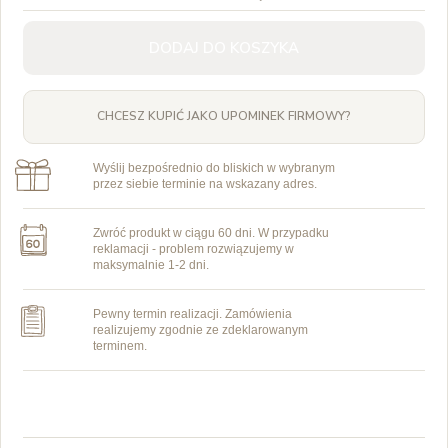
DODAJ DO KOSZYKA
CHCESZ KUPIĆ JAKO UPOMINEK FIRMOWY?
Wyślij bezpośrednio do bliskich w wybranym
przez siebie terminie na wskazany adres.
Zwróć produkt w ciągu 60 dni. W przypadku
reklamacji - problem rozwiązujemy w
maksymalnie 1-2 dni.
Pewny termin realizacji. Zamówienia
realizujemy zgodnie ze zdeklarowanym
terminem.