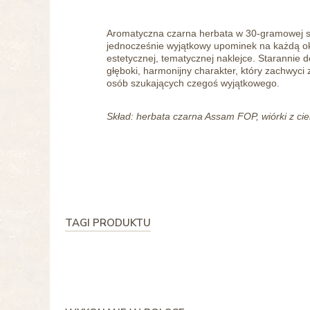
Aromatyczna czarna herbata w 30-gramowej sa
jednocześnie wyjątkowy upominek na każdą ok
estetycznej, tematycznej naklejce. Starannie d
głęboki, harmonijny charakter, który zachwyci 
osób szukających czegoś wyjątkowego.
Skład: herbata czarna Assam FOP, wiórki z ci
TAGI PRODUKTU