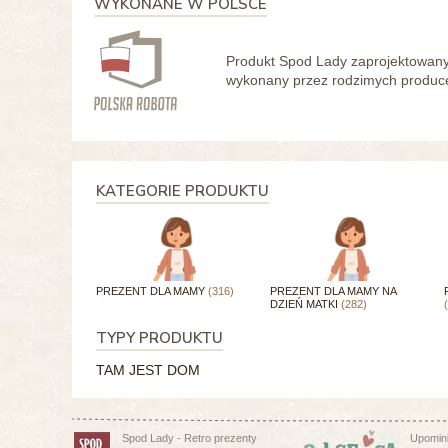
WYKONANE W POLSCE
Produkt Spod Lady zaprojektowany 
wykonany przez rodzimych producen
KATEGORIE PRODUKTU
PREZENT DLA MAMY
(316)
PREZENT DLA MAMY NA
DZIEŃ MATKI
(282)
TYPY PRODUKTU
TAM JEST DOM
Spod Lady - Retro prezenty
Upomink