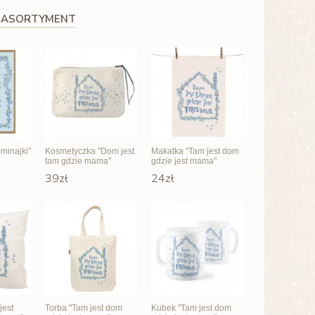
 ASORTYMENT
minajki"
Kosmetyczka "Dom jest
Makatka "Tam jest dom
tam gdzie mama"
gdzie jest mama"
39zł
24zł
jest
Torba "Tam jest dom
Kubek "Tam jest dom