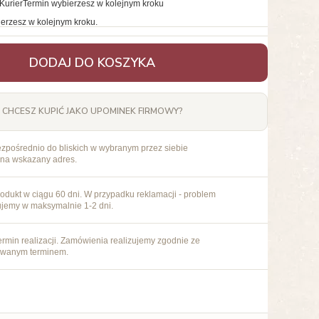
Kurier
Termin wybierzesz w kolejnym kroku
erzesz w kolejnym kroku.
DODAJ DO KOSZYKA
CHCESZ KUPIĆ JAKO UPOMINEK FIRMOWY?
ezpośrednio do bliskich w wybranym przez siebie
 na wskazany adres.
odukt w ciągu 60 dni. W przypadku reklamacji - problem
ujemy w maksymalnie 1-2 dni.
rmin realizacji. Zamówienia realizujemy zgodnie ze
owanym terminem.