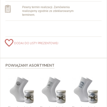
Pewny termin realizacji. Zamówienia
realizujemy zgodnie ze zdeklarowanym
terminem.
DODAJ DO LISTY PREZENTOWEJ
POWIĄZANY ASORTYMENT