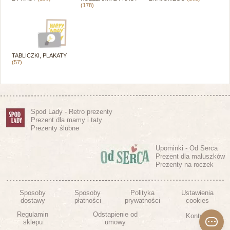
(178)
TABLICZKI, PLAKATY
(57)
Spod Lady - Retro prezenty
Prezent dla mamy i taty
Prezenty ślubne
Upominki - Od Serca
Prezent dla maluszków
Prezenty na roczek
Sposoby
Sposoby
Polityka
Ustawienia
dostawy
płatności
prywatności
cookies
Regulamin
Odstapienie od
Kontakt
sklepu
umowy