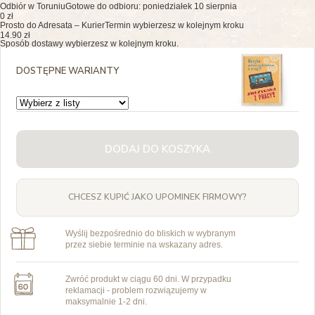
Odbiór w Toruniu
Gotowe do odbioru: poniedziałek 10 sierpnia
0 zł
Prosto do Adresata – Kurier
Termin wybierzesz w kolejnym kroku
14.90 zł
Sposób dostawy wybierzesz w kolejnym kroku.
DOSTĘPNE WARIANTY
DODAJ DO KOSZYKA
CHCESZ KUPIĆ JAKO UPOMINEK FIRMOWY?
Wyślij bezpośrednio do bliskich w wybranym
przez siebie terminie na wskazany adres.
Zwróć produkt w ciągu 60 dni. W przypadku
reklamacji - problem rozwiązujemy w
maksymalnie 1-2 dni.