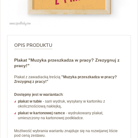
OPIS PRODUKTU
Plakat "Muzyka przeszkadza w pracy? Zrezygnuj z
pracy!"
Plakat z zawadiacką treścią
"Muzyka przeszkadza w pracy?
Zrezygnuj z pracy!"
Dostępny jest w wariantach
:
plakat w tubie
- sam wydruk, wysyłany w kartoniku z
okolicznościową naklejką,
plakat w kartonowej ramce
- wydrukowany plakat,
umieszczony na kartonowej podkładce.
Możliwość wybrania wariantu znajduje się na rozwijanej liście
pod ceną zestawu.