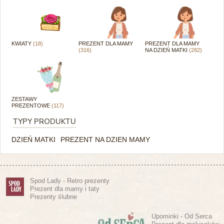
KWIATY
(18)
PREZENT DLA MAMY
PREZENT DLA MAMY
(316)
NA DZIEŃ MATKI
(282)
ZESTAWY
PREZENTOWE
(117)
TYPY PRODUKTU
DZIEŃ MATKI
PREZENT NA DZIEN MAMY
Spod Lady - Retro prezenty
Prezent dla mamy i taty
Prezenty ślubne
Upominki - Od Serca