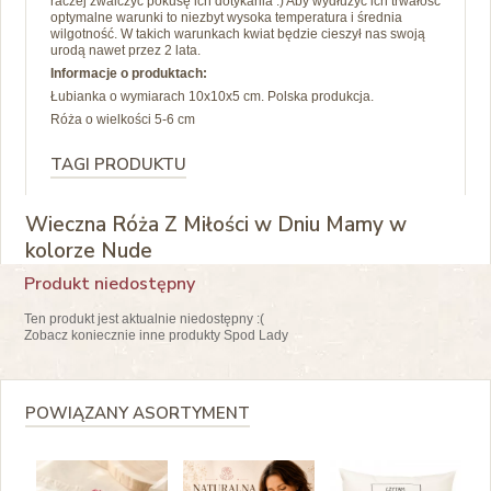
raczej zwalczyć pokusę ich dotykania :) Aby wydłużyć ich trwałość
optymalne warunki to niezbyt wysoka temperatura i średnia
wilgotność. W takich warunkach kwiat będzie cieszył nas swoją
urodą nawet przez 2 lata.
Informacje o produktach:
Łubianka o wymiarach 10x10x5 cm. Polska produkcja.
Róża o wielkości 5-6 cm
TAGI PRODUKTU
Wieczna Róża Z Miłości w Dniu Mamy w
kolorze Nude
Produkt niedostępny
Ten produkt jest aktualnie niedostępny :(
Zobacz koniecznie inne produkty Spod Lady
POWIĄZANY ASORTYMENT