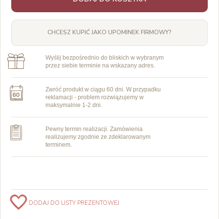
CHCESZ KUPIĆ JAKO UPOMINEK FIRMOWY?
Wyślij bezpośrednio do bliskich w wybranym
przez siebie terminie na wskazany adres.
Zwróć produkt w ciągu 60 dni. W przypadku
reklamacji - problem rozwiązujemy w
maksymalnie 1-2 dni.
Pewny termin realizacji. Zamówienia
realizujemy zgodnie ze zdeklarowanym
terminem.
DODAJ DO LISTY PREZENTOWEJ