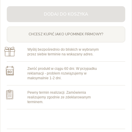
DODAJ DO KOSZYKA
CHCESZ KUPIĆ JAKO UPOMINEK FIRMOWY?
Wyślij bezpośrednio do bliskich w wybranym
przez siebie terminie na wskazany adres.
Zwróć produkt w ciągu 60 dni. W przypadku
reklamacji - problem rozwiązujemy w
maksymalnie 1-2 dni.
Pewny termin realizacji. Zamówienia
realizujemy zgodnie ze zdeklarowanym
terminem.