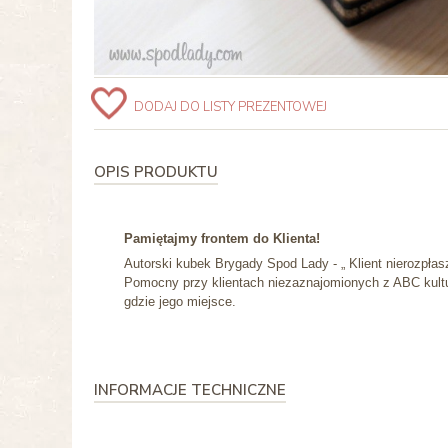
DODAJ DO LISTY PREZENTOWEJ
OPIS PRODUKTU
Pamiętajmy frontem do Klienta!
Autorski kubek Brygady Spod Lady - „ Klient nierozpłas
Pomocny przy klientach niezaznajomionych z ABC kultur
gdzie jego miejsce.
INFORMACJE TECHNICZNE