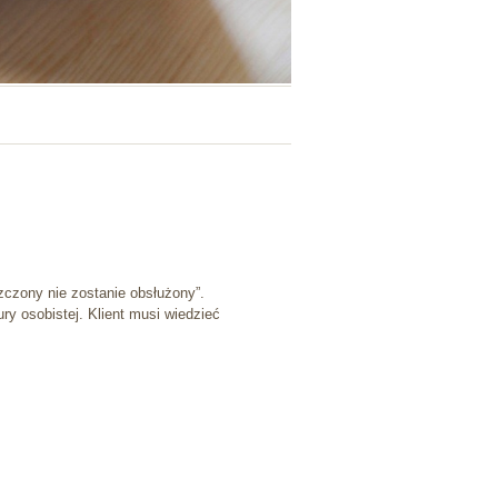
zczony nie zostanie obsłużony”.
y osobistej. Klient musi wiedzieć