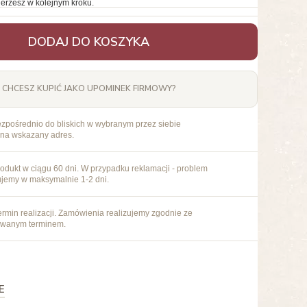
erzesz w kolejnym kroku.
DODAJ DO KOSZYKA
CHCESZ KUPIĆ JAKO UPOMINEK FIRMOWY?
ezpośrednio do bliskich w wybranym przez siebie
 na wskazany adres.
odukt w ciągu 60 dni. W przypadku reklamacji - problem
ujemy w maksymalnie 1-2 dni.
rmin realizacji. Zamówienia realizujemy zgodnie ze
owanym terminem.
E