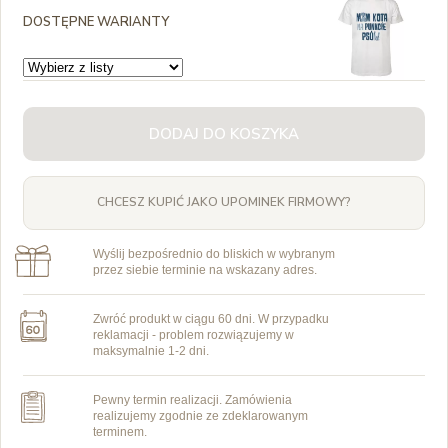
DOSTĘPNE WARIANTY
DODAJ DO KOSZYKA
CHCESZ KUPIĆ JAKO UPOMINEK FIRMOWY?
Wyślij bezpośrednio do bliskich w wybranym
przez siebie terminie na wskazany adres.
Zwróć produkt w ciągu 60 dni. W przypadku
reklamacji - problem rozwiązujemy w
maksymalnie 1-2 dni.
Pewny termin realizacji. Zamówienia
realizujemy zgodnie ze zdeklarowanym
terminem.