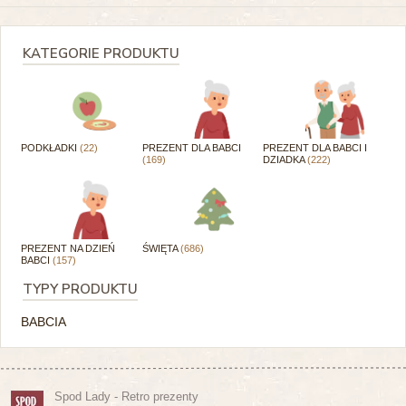
KATEGORIE PRODUKTU
PODKŁADKI
(22)
PREZENT DLA BABCI
PREZENT DLA BABCI I
(169)
DZIADKA
(222)
PREZENT NA DZIEŃ
ŚWIĘTA
(686)
BABCI
(157)
TYPY PRODUKTU
BABCIA
Spod Lady - Retro prezenty