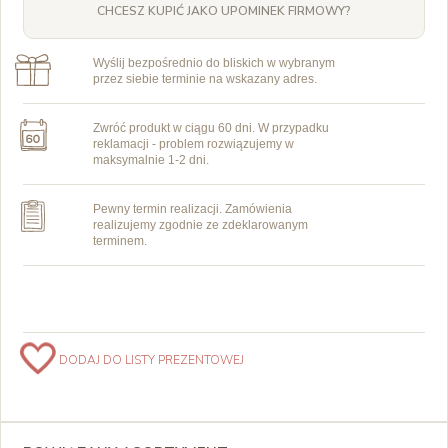
CHCESZ KUPIĆ JAKO UPOMINEK FIRMOWY?
Wyślij bezpośrednio do bliskich w wybranym
przez siebie terminie na wskazany adres.
Zwróć produkt w ciągu 60 dni. W przypadku
reklamacji - problem rozwiązujemy w
maksymalnie 1-2 dni.
Pewny termin realizacji. Zamówienia
realizujemy zgodnie ze zdeklarowanym
terminem.
DODAJ DO LISTY PREZENTOWEJ