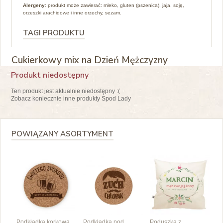
Alergeny
: produkt może zawierać: mleko, gluten (pszenica), jaja, soję,
orzeszki arachidowe i inne orzechy, sezam.
TAGI PRODUKTU
Cukierkowy mix na Dzień Mężczyzny
Produkt niedostępny
Ten produkt jest aktualnie niedostępny :(
Zobacz koniecznie inne produkty Spod Lady
POWIĄZANY ASORTYMENT
Podkładka korkowa
Podkładka pod
Poduszka z