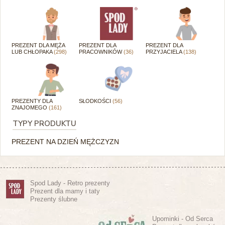
PREZENT DLA MĘŻA
PREZENT DLA
PREZENT DLA
LUB CHŁOPAKA
(298)
PRACOWNIKÓW
(36)
PRZYJACIELA
(138)
PREZENTY DLA
SŁODKOŚCI
(56)
ZNAJOMEGO
(161)
TYPY PRODUKTU
PREZENT NA DZIEŃ MĘŻCZYZN
Spod Lady - Retro prezenty
Prezent dla mamy i taty
Prezenty ślubne
Upominki - Od Serca