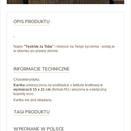
OPIS PRODUKTU
.
Napis
"Tęsknię za Tobą"
i miejsce na Twoje życzenia - podaj je
w okienku po prawej stronie.
INFORMACJE TECHNICZNE
Charakterystyka:
Kartka
umieszczona na podkładce z tekturki kraftowej
o
wymiarach 15 x 21 cm
(format A5) i
włożona w estetyczną
kopertę ecru.
Kartka nie jest składana.
TAGI PRODUKTU
WYKONANE W POLSCE