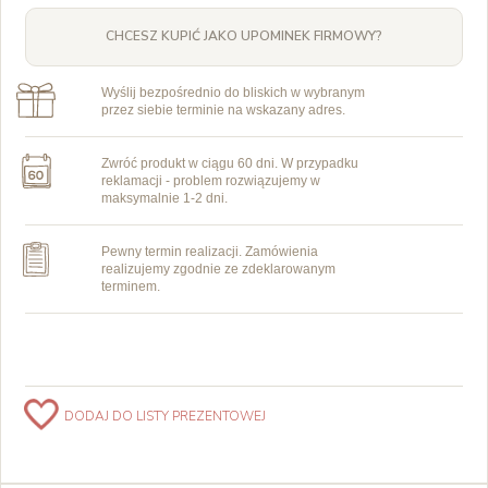
CHCESZ KUPIĆ JAKO UPOMINEK FIRMOWY?
Wyślij bezpośrednio do bliskich w wybranym
przez siebie terminie na wskazany adres.
Zwróć produkt w ciągu 60 dni. W przypadku
reklamacji - problem rozwiązujemy w
maksymalnie 1-2 dni.
Pewny termin realizacji. Zamówienia
realizujemy zgodnie ze zdeklarowanym
terminem.
DODAJ DO LISTY PREZENTOWEJ