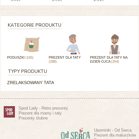
KATEGORIE PRODUKTU
PODUSZKI
(165)
PREZENT DLA TATY
PREZENT DLA TATY NA
(288)
DZIEŃ OJCA
(254)
TYPY PRODUKTU
ZRELAKSOWANY TATA
Spod Lady - Retro prezenty
Prezent dla mamy i taty
Prezenty ślubne
Upominki - Od Serca
Prezent dla maluszków