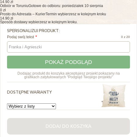
14.90 zł
Odbiór w Toruniu
Gotowe do odbioru: poniedziałek 10 sierpnia
0 zł
Prosto do Adresata – Kurier
Termin wybierzesz w kolejnym kroku
14.90 zł
Sposób dostawy wybierzesz w kolejnym kroku.
SPERSONALIZUJ PRODUKT:
Podaj swój tekst
0 z 20
POKAŻ PODGLĄD
Dodając produkt do koszyka akceptujesz projekt pokazany na
grafikach zatytułowanych "Podgląd Twojego projektu"
DOSTĘPNE WARIANTY
DODAJ DO KOSZYKA