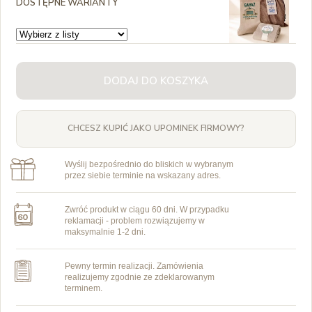
DOSTĘPNE WARIANTY
DODAJ DO KOSZYKA
CHCESZ KUPIĆ JAKO UPOMINEK FIRMOWY?
Wyślij bezpośrednio do bliskich w wybranym
przez siebie terminie na wskazany adres.
Zwróć produkt w ciągu 60 dni. W przypadku
reklamacji - problem rozwiązujemy w
maksymalnie 1-2 dni.
Pewny termin realizacji. Zamówienia
realizujemy zgodnie ze zdeklarowanym
terminem.